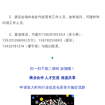
2、酒店会场内各处均设置有工作人员，如有疑问，可随时询
问现工作人员。
3、紧急情况，可拨打
13826165554
（苏小果
）
、
13533126895(方方)、13676250663（梁区）、
13422181274（董宇君）与我们联系。
▼
扫一扫下面二维码 加我哦！
商业合作 人才交流 信息共享
申请加入时尚行业信息化高管大咖交流群