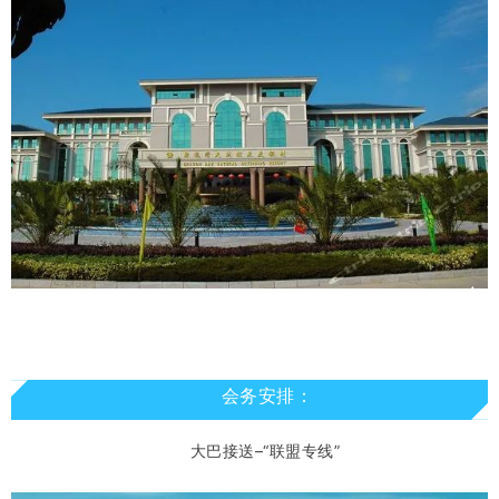
会务安排：
大巴接送–“联盟专线”