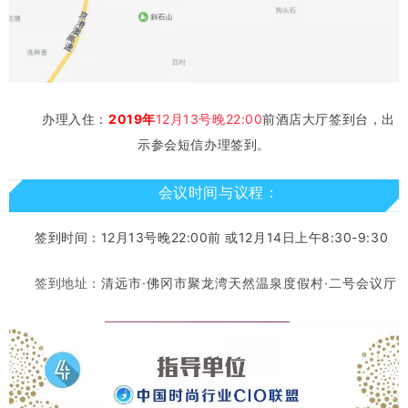
办理入住：
2019年
12月13号晚22:00
前酒店大厅签到台，出
示参会短信办理签到。
会议时间与议程：
签到时间：12月13号晚22:00前 或12月14日上午8:30-9:30
签到地址：
清远市·
佛冈
市
聚龙湾天然温泉度假村·二号会议厅