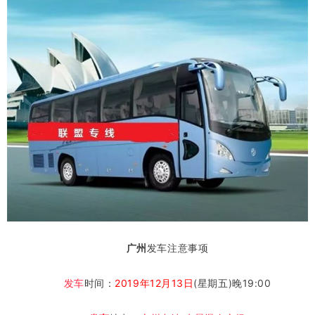
广州
发车注意事项
发车
时间：
2019年
12月13日
(星期五)晚19:00