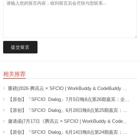
提交留言
相关推荐
重磅|2026·腾讯云 × SFCIO | WorkBuddy & CodeBuddy 企业数字化专场沙龙圆满举办！
【原创】「SFCIO Dialog」7月5日晚8点第26期嘉宾：企业AI顾问桂益龙老师分享《AI场景实战分享》
【原创】「SFCIO Dialog」6月28日晚8点第25期嘉宾：劲浪体育CIO郭延泉老师分享《AI转型不“蕉绿”》
邀请函|7月17日《腾讯云 × SFCIO | WorkBuddy & CodeBuddy 企业数字化专场沙龙》邀请您参加！
【原创】「SFCIO Dialog」6月14日晚8点第24期嘉宾：深圳数码模技术柯希君老师分享《CIO在墨西哥的AI实验》