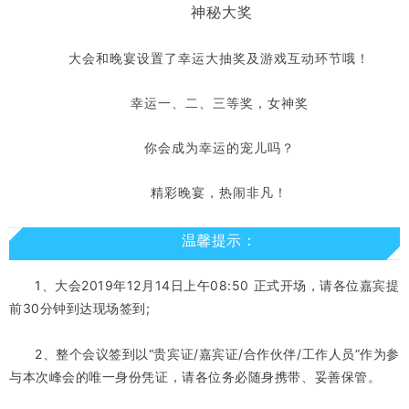
神秘大奖
大会和晚宴设置了幸运大抽奖及游戏互动环节哦！
幸运
一、二、三等奖，女神奖
你会成为幸运的宠儿吗？
精彩晚宴，热闹非凡！
温馨提示：
1、大会2019年12月14日上午08:50 正式开场，请各位嘉宾提
前30分钟到达现场签到;
2、整个会议签到以“贵宾证/嘉宾证/合作伙伴/工作人员”作为参
与本次峰会的唯一身份凭证，请各位务必随身携带、妥善保管。