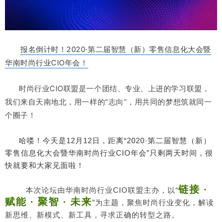
报名倒计时！2020·第二届智慧（新）零售信息化大会暨
华南时尚行业CIO年会！
时尚行业CIO联盟是一个团结、专业、上进的学习联盟，
我们来自天南地北，用一样的“志向”，用共同的梦想筑就同一
个圈子！
哈喽！今天是
12
12
“2020·第二届智慧（新）
月
日，距离
零售信息化大会暨华南时尚行业CIO年会
”
只剩两天时间
，很
快就要和大家见面啦！
链接 ·
CIO
“
本次论坛由华南时尚行业
联盟主办，以
赋能 · 聚智 · 未来
”
为主题，聚焦时尚行业变化，解读
新思维、新模式、新工具，寻求正确的转型之路。