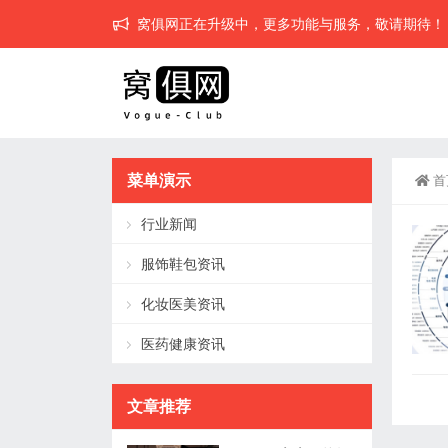
窝俱网正在升级中，更多功能与服务，敬请期待！
菜单演示
首
行业新闻
服饰鞋包资讯
化妆医美资讯
医药健康资讯
文章推荐