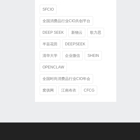
SFCIO
全国消费品行业CIO共创平台
DEEP SEEK
新物云
歌力思
半亩花田
DEEPSEEK
清华大学
企业微信
SHEIN
OPENCLAW
全国时尚消费品行业CIO年会
窝俱网
江南布衣
CFCG