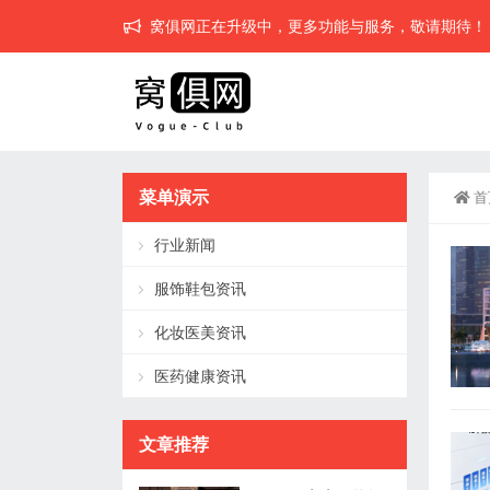
窝俱网正在升级中，更多功能与服务，敬请期待！
菜单演示
首
行业新闻
服饰鞋包资讯
化妆医美资讯
医药健康资讯
文章推荐