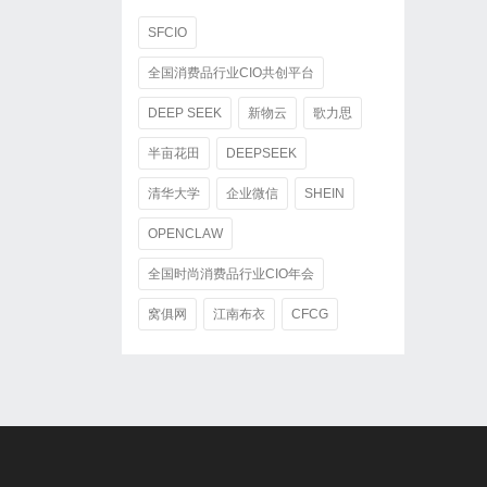
SFCIO
全国消费品行业CIO共创平台
DEEP SEEK
新物云
歌力思
半亩花田
DEEPSEEK
清华大学
企业微信
SHEIN
OPENCLAW
全国时尚消费品行业CIO年会
窝俱网
江南布衣
CFCG