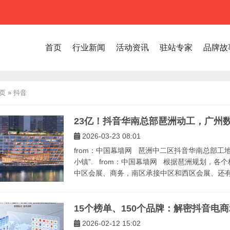
首页
行业新闻
活动资讯
驻站专家
品牌故
页
»
抖音
23亿！抖音华南总部琶洲动工，广州数
2026-03-23 08:01
from：中国幕墙网 琶洲中二区抖音华南总部工地
小镇”. from：中国幕墙网 根据琶洲规划，
中区会展、商务，南区承接中区和西区会展、还有.
15个榜单、150个品牌：解密抖音电商
2026-02-12 15:02