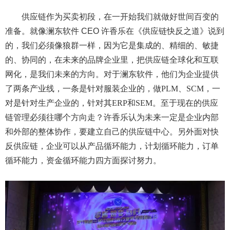
供应链作为买卖初段，在一开始我们就做好世间百变的
准备。就像澜东软件 CEO 许香乐在《供应链快反之道》说到
的，我们必须像狼群一样，因为它是集成的、精细的、敏捷
的、协同的，在未来的品牌企业里，把供应链全球化和互联
网化，是我们未来的方向。对于澜东软件，他们为企业提供
了两条产业线，一条是针对服装企业的，做
PLM
、
SCM
，一
对是针对生产企业的，针对其
ERP
和
SEM
。至于现在的供应
链管理必须往哪个方向走？许香乐认为未来一定是企业内部
和外部的整体协作，要建立自己的供应链中心。另外面对快
反供应链，企业可以从产品循环能力，计划循环能力，订单
循环能力，资金循环能力四方面探讨努力
。