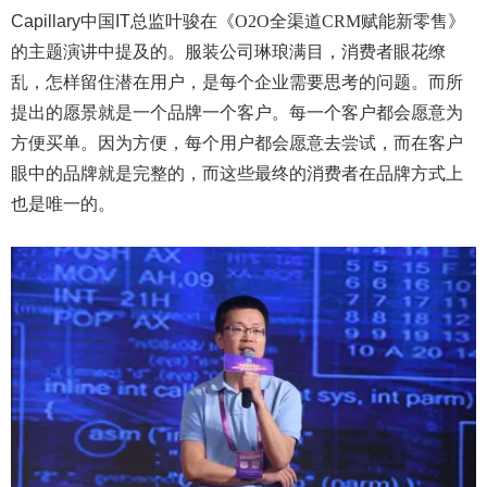
Capillary中国
IT总监叶骏在《
O2O
全渠道
CRM
赋能新零售》
的主题演讲
中提及的。服装公司琳琅满目，消费者眼花缭
乱，怎样留住潜在用户，是每个企业需要思考的问题。而所
提出的愿景就是一个品牌一个客户。每一个客户都会愿意为
方便买单。因为方便，每个用户都会愿意去尝试，而在客户
眼中的品牌就是完整的，而这些最终的消费者在品牌方式上
也是唯一的。