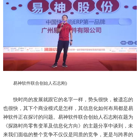
易神软件联合创始人石志刚
)
快时尚的发展就跟它的名字一样，势头很快，被遗忘的
也很快
，
其下个商业模式是怎样，其信息化如何布局都是易
神软件正在探讨的问题。易神软件联合创始人石志刚在
题为
《探路时尚零售变革及信息化方向》
的主题分享
中谈到
，
未
来我们面临的整个竞争不仅仅是同质的竞争，更是与跨界的