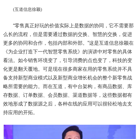
(
互道信息徐颖
)
“零售真正好玩的价值实际上是数据的协同，它不需要那
么长的流程，但是需要通过数据的交换、智慧的交换，促进
更多的协同和合作，包括内部和外部。”这是互道信息徐颖在
《为企业打造下一代智慧零售系统》的演讲中对零售的具体
看法。如今销售环境变了，引导消费的点也变了，科技的变
化更是翻天覆地。可是现在很多商家在用的零售系统并不具
备支持新型商业模式以及新型商业增长机会的整个新零售战
略所需要的能力。而在互道，有中台架构，有商品数据、库
存数据、订单数据、会员数据、渠道数据等，这些数据都有
效地形成了数据源之后，各种在线的应用可以很轻松地去支
持应用的开拓。