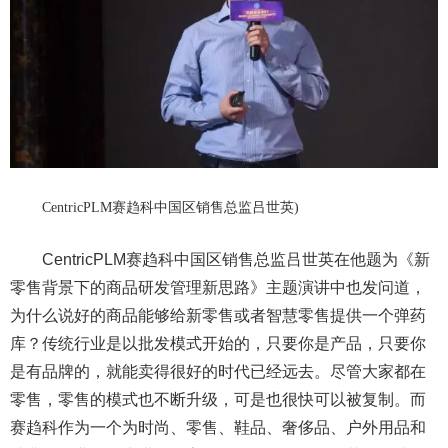
CentricPLM赛趋科中国区销售总监吕世英
)
CentricPLM赛趋科中国区销售总监吕世英在
他题为
《新
零售背景下的商品研发管理新思路》
主题演讲
中也发问道，
为什么说
好的商品能够给新零售或者智慧零售提供一个弹药
库？传统行业是以批发模式开始的，只要你是产品，只要你
是有品牌的，就能卖得很好的时代已经远去。尽管大家都在
零售，零售的模式也不断升级，可是也很快可以被复制。而
赛趋科作为一个为时尚、零售、鞋品、奢侈品、户外用品和