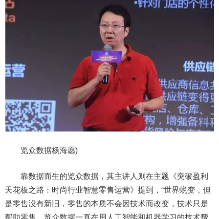
览众数
据杨海愿
)
靠数据而生的览众数
据，其主讲人
则在主题
《突破盈利
天花板之路：时尚行业智慧零售运营》提到，“世界蜕变，但
是零售没有新旧，零售的本质不会因技术而改变，技术只是
帮助零售。览众数据一直在用人工智能和机器学习的技术帮