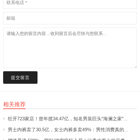
提交留言
相关推荐
狂开723家店！曾年揽34.47亿，知名男装巨头“海澜之家”帮大牌卖尾货低调发财
男士内裤卖了30.5亿，女士内裤多卖49%：男性消费真的不如狗吗？