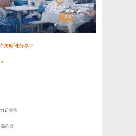
？你想听谁分享？
？
：
助力新零售
提高品质