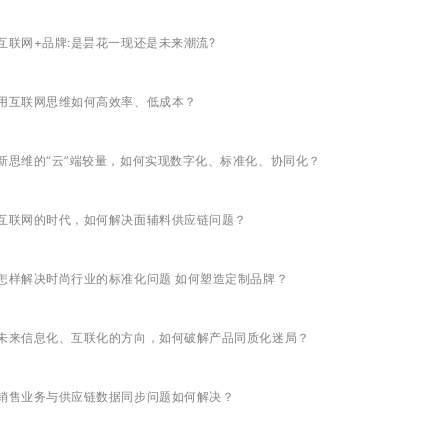
互联网+品牌:是昙花一现还是未来潮流?
用互联网思维如何高效率、低成本？
新思维的“云”端较量，如何实现数字化、标准化、协同化？
互联网的时代，如何解决面辅料供应链问题？
怎样解决时尚行业的标准化问题 如何塑造定制品牌？
未来信息化、互联化的方向，如何破解产品同质化迷局？
销售业务与供应链数据同步问题如何解决？