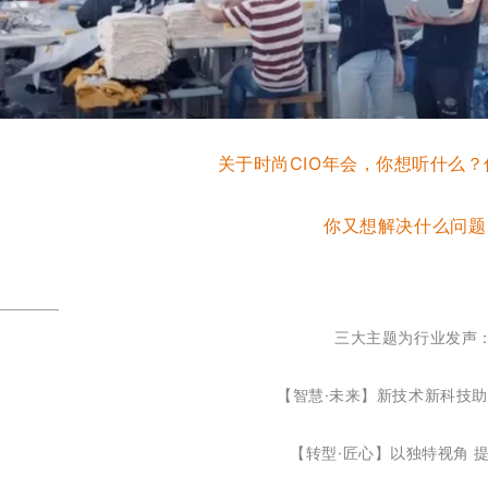
关于时尚CIO年会，你想听什么
你又想解决什么问题
三大主题为行业发声
【智慧·未来】新技术新科技
【转型·匠心】以独特视角 