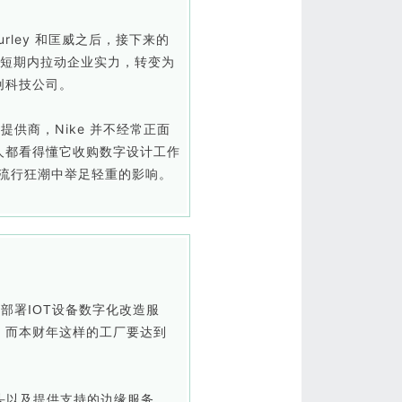
Hurley 和匡威之后，接下来的
以短期内拉动企业实力，转变为
创科技公司。
供商，Nike 并不经常正面
人都看得懂它收购数字设计工作
在这股流行狂潮中举足轻重的影响。
部署IOT设备数字化改造服
，而本财年这样的工厂要达到
头以及提供支持的边缘服务