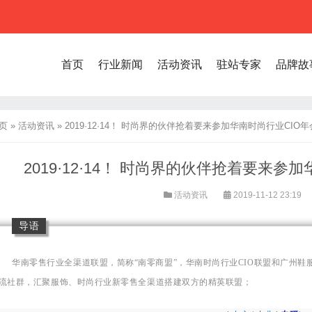
首页
行业新闻
活动资讯
驻站专家
品牌故
页
»
活动资讯
»
2019·12·14！ 时尚界的伙伴抢着要来参加华南时尚行业CIO
2019·12·14！ 时尚界的伙伴抢着要来参
活动资讯
2019-11-12 23:19
导语
华南零售行业全渠道联盟，简称“南零商盟”，华南时尚行业CIO联盟和广州鞋
流社群，汇聚服饰、时尚行业新零售全渠道搭建双方的精英联盟；