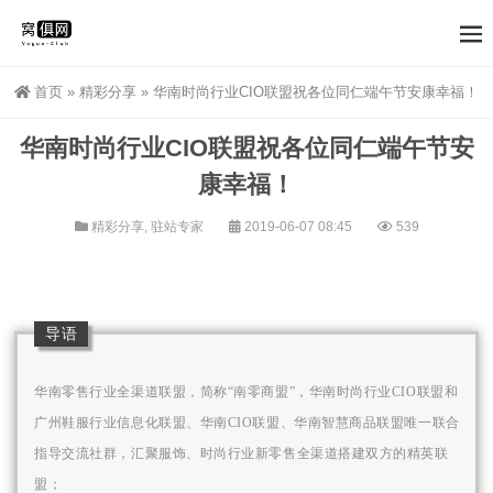
首页
»
精彩分享
»
华南时尚行业CIO联盟祝各位同仁端午节安康幸福！
华南时尚行业CIO联盟祝各位同仁端午节安
康幸福！
精彩分享
,
驻站专家
2019-06-07 08:45
539
导语
华南零售行业全渠道联盟，简称“南零商盟”，华南时尚行业CIO联盟和
广州鞋服行业信息化联盟、
华南CIO联盟、华南智慧商品联盟
唯一联合
指导交流社群，汇聚服饰、时尚行业新零售全渠道搭建双方的精英联
盟；