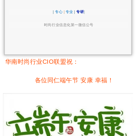
|
专心
|
专业
|
专研
|
时尚行业信息化第一微信公号
华南时尚行业CIO联盟祝：
各位同仁端午节 安康 幸福！