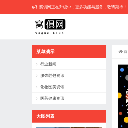
窝俱网正在升级中，更多功能与服务，敬请期待！
菜单演示
首
行业新闻
服饰鞋包资讯
化妆医美资讯
医药健康资讯
大图列表