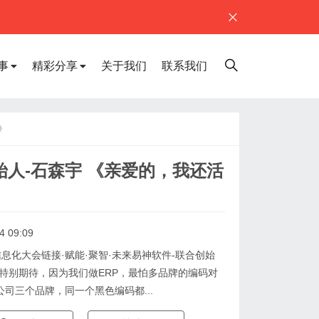
事
精彩分享
关于我们
联系我们
》
始人-石森宇 《亲爱的，我还活
4 09:09
信息化大会链接·赋能·聚智·未来易神软件-联合创始
特别期待，因为我们做ERP，最怕多品牌的编码对
司三个品牌，同一个黑色编码都...