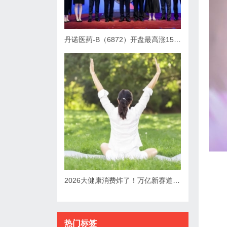
丹诺医药-B（6872）开盘最高涨150%，总市值超突破90亿港元
2026大健康消费炸了！万亿新赛道诞生，五大趋势改写行业规则
热门标签