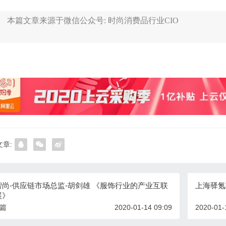
本篇文章来源于微信公众号: 时尚消费品行业CIO
章:
智尚-供应链市场总监-胡剑雄 《服饰行业的产业互联
上海驿氪
展》
一篇
2020-01-14 09:09
2020-01-