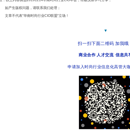
注：以上内容摘选20191214华南时尚行业CIO年会，转载仅限学习分享；
如产生版权问题，请联系我们处理；
文章不代表”华南时尚行业CIO联盟“立场！
▼
扫一扫下面二维码 加我哦
商业合作 人才交流 信息共
申请加入时尚行业信息化高管大