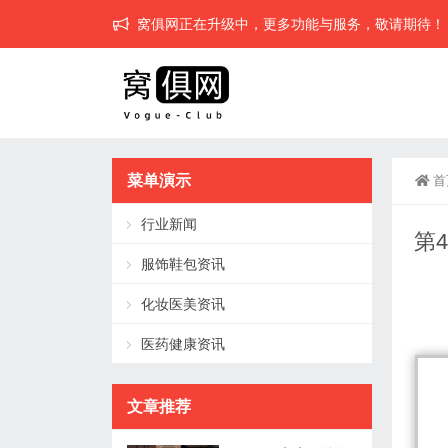
窝俱网正在升级中，更多功能与服务，敬请期待！
菜单演示
首
行业新闻
第
服饰鞋包资讯
化妆医美资讯
医药健康资讯
文章推荐