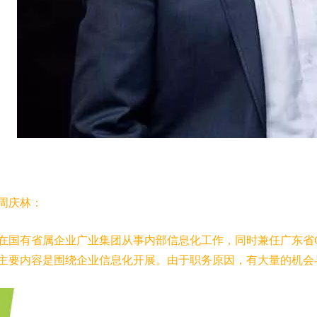
周庆林：
在国有省属企业广业集团从事内部信息化工作，同时兼任广东省
主要内容是围绕企业信息化开展。由于职务原因，有大量的机会与