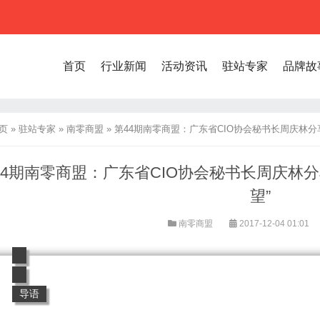
首页
行业新闻
活动资讯
驻站专家
品牌故
页
»
驻站专家
»
南零商盟
»
第44期南零商盟：广东省CIO协会秘书长周庆林分
44期南零商盟：广东省CIO协会秘书长周庆林
望”
南零商盟
2017-12-04 01:01
导语