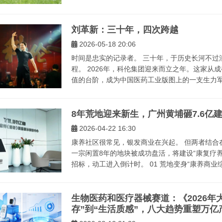
刘革新：三十年，四次跨越
2026-05-18 20:06
时间是忠实的记录者。 三十年，于历史长河不过
程。 2026年，科伦集团迎来而立之年。这家
值的台阶，成为中国医药工业版图上的一支生力军。
8年荒地迎来新生，广州黄埔砸7.6亿
2026-04-22 16:30
康养社区很常见，银发商业在兴起。 但两者结合
一宗闲置8年的地块被成功盘活，将建设“康复疗养
招标，动工进入倒计时。 01 荒地变身“康养商业综.
生物医药和医疗器械赛道：《2026年
存”到“生活质感”，八大趋势重塑万亿