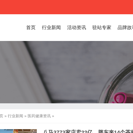
首页
行业新闻
活动资讯
驻站专家
品牌故
页
»
行业新闻
»
医药健康资讯
»
八马3773家店卖22亿，胖东来14个