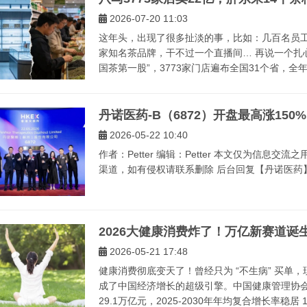
2026-07-20 11:03
这年头，出现了很多扯淡的事，比如：几百名员
家知名茶品牌，干不过一个直播间… 再说一个扎
国茶第一股”，3773家门店遍布全国31个省，全年营
丹诺医药-B（6872）开盘最高涨15
2026-05-22 10:40
作者：Petter 编辑：Petter 本文仅为信息
渠道，如有侵权请联系删除 后台回复【丹诺医药】获取
2026大健康消费炸了！万亿新赛道
2026-05-21 17:48
健康消费彻底变天了！曾经只为 “不生病” 买单，
成了中国经济增长的超级引擎。中国健康管理协会
29.1万亿元，2025-2030年年均复合增长率稳居 