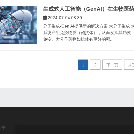
生成式人工智能（GenAI）在生物医
2024-07-04 08:30
分子生成-Gen AI提供新的解决方案 大分子生
系统产生免疫物质（如抗体），从而发挥其功效
免疫。大分子药物如抗体有更好的靶...
1
2
下一页
末