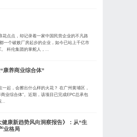
浪花点点，却记录着一家中国民营企业的不凡路
从成都一个破败厂房起步的企业，如今已站上千亿市
 科伦集团的掌舵人，...
建“康养商业综合体”
在一起，会擦出什么样的火花？ 在广州黄埔区，
商业综合体”。近期，该项目已完成EPC总承包
..
大健康新趋势风向洞察报告》：从“生
产业格局