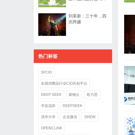
业规则
刘革新：三十年，四
次跨越
热门标签
SFCIO
全国消费品行业CIO共创平台
DEEP SEEK
新物云
歌力思
半亩花田
DEEPSEEK
清华大学
企业微信
SHEIN
OPENCLAW