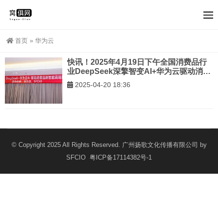
首页
»
华为云
快讯！2025年4月19日下午全国消费品行
业DeepSeek深擎智变AI+华为云驱动消费
品新智能高端培训沙龙圆满举办！
2025-04-20 18:36
© Copyright 2025 All Rights Reserved. 广州扬歌文化传播有限公司 by
SFCIO
粤ICP备17114382号-1