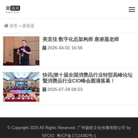
首页
»
唐凌遥
美宜佳 数字化总架构师 唐凌遥老师
2026-04-01 16:56
快讯|第十届全国消费品行业转型高峰论坛
暨消费品行业CIO峰会圆满落幕！
2025-07-28 08:53
© Copyright 2025 All Rights Reserved. 广州扬歌文化传播有限公司 by
SFCIO
粤ICP备17114382号-1