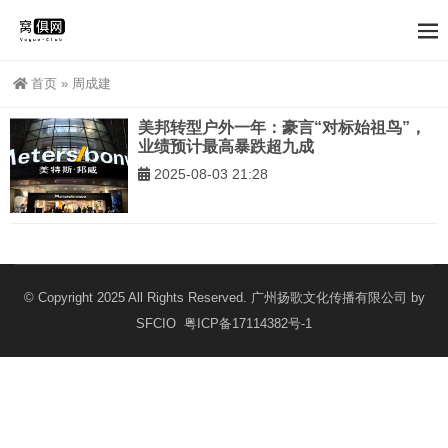
首页
»
周成建
美邦转型户外一年：豪言“对标始祖鸟”，
业绩预计最高暴跌超九成
2025-08-03 21:28
© Copyright 2025 All Rights Reserved. 广州扬歌文化传播有限公司 by
SFCIO
粤ICP备17114382号-1