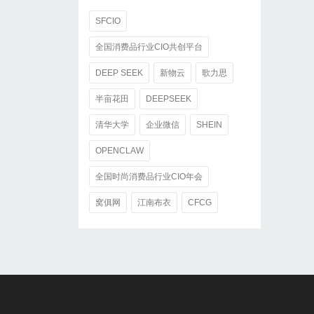
SFCIO
全国消费品行业CIO共创平台
DEEP SEEK
新物云
歌力思
半亩花田
DEEPSEEK
清华大学
企业微信
SHEIN
OPENCLAW
全国时尚消费品行业CIO年会
窝俱网
江南布衣
CFCG