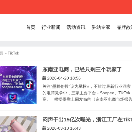
首页
行业新闻
活动资讯
驻站专家
品牌故
页
»
TikTok
东南亚电商，已经只剩三个玩家了
2026-04-20 18:56
关注“墨腾创投”设为星标⭐，不错过最新行业洞察
的电商竞争中，三家主要平台 - Shopee、TikTok
高。 根据墨腾上周发布的《东南亚电商市场报告20
闷声干出15亿次曝光，浙江工厂在Tik
2026-03-13 16:43