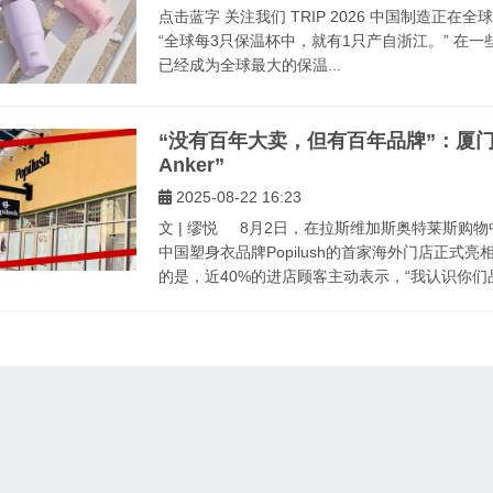
点击蓝字 关注我们 TRIP 2026 中国制造正
“全球每3只保温杯中，就有1只产自浙江。” 在
已经成为全球最大的保温...
“没有百年大卖，但有百年品牌”：厦
Anker”
2025-08-22 16:23
文 | 缪悦 8月2日，在拉斯维加斯奥特莱斯购
中国塑身衣品牌Popilush的首家海外门店正式
的是，近40%的进店顾客主动表示，“我认识你们品牌