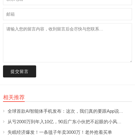
提交留言
相关推荐
全球首款AI智能体手机发布：这次，我们真的要跟App说再见了？
从亏2000万到年入10亿，90后广东小伙把不起眼的小风扇做成全球顶流
失眠经济爆发！一条毯子年卖3000万！老外抢着买单