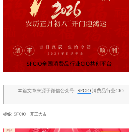
本篇文章来源于微信公众号:
SFCIO
消费品行业CIO
标签:
SFCIO
·
开工大吉