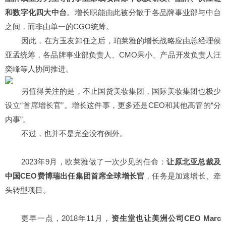
和数字化四大中台
。增长职能由此被分散于各品牌事业部与中台
之间，而非由单一的CGO统筹。
因此，在方玉友卸任之后，珀莱雅的增长战略应由总经理侯
亚孟统筹，各品牌事业部负责人、CMO果小、产品开发负责人汪
奕峰等人协同推进。
另值得关注的是，不止国货美妆集团，国际美妆集团也极少
设立“首席增长官”。增长这件事，更多还是CEO和其他高管的“分
内事”。
不过，也并不是完全没有例外。
2023年9月，欧莱雅做了一次少见的任命：
让原北亚总裁及
中国CEO费博瑞出任集团首席全球增长官
，任务是加速增长、牵
头转型项目。
更早一点，2018年11月，
资生堂也让美洲公司CEO Marc