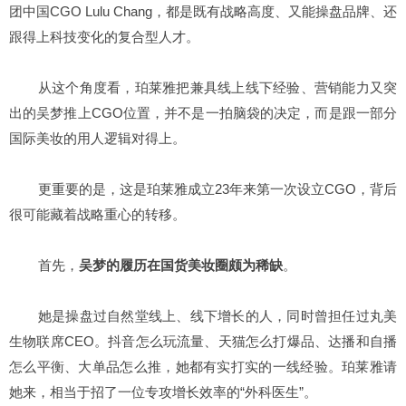
团中国CGO Lulu Chang，都是既有战略高度、又能操盘品牌、还
跟得上科技变化的复合型人才。
从这个角度看，珀莱雅把兼具线上线下经验、营销能力又突
出的吴梦推上CGO位置，并不是一拍脑袋的决定，而是跟一部分
国际美妆的用人逻辑对得上。
更重要的是，这是珀莱雅成立23年来第一次设立CGO，背后
很可能藏着战略重心的转移。
首先，
吴梦的履历在国货美妆圈颇为稀缺
。
她是操盘过自然堂线上、线下增长的人，同时曾担任过丸美
生物联席CEO。抖音怎么玩流量、天猫怎么打爆品、达播和自播
怎么平衡、大单品怎么推，她都有实打实的一线经验。珀莱雅请
她来，相当于招了一位专攻增长效率的“外科医生”。