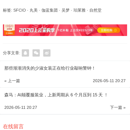
标签:
SFCIO
·
丸美
·
伽蓝集团
·
吴梦
·
珀莱雅
·
自然堂
分享文章:
那些渐渐消失的少淑女装正在给行业敲响警钟！
« 上一篇
2026-05-11 20:27
森马：AI颠覆服装业，上新周期从 6 个月压到 15 天 ！
2026-05-11 20:27
下一篇 »
在线留言