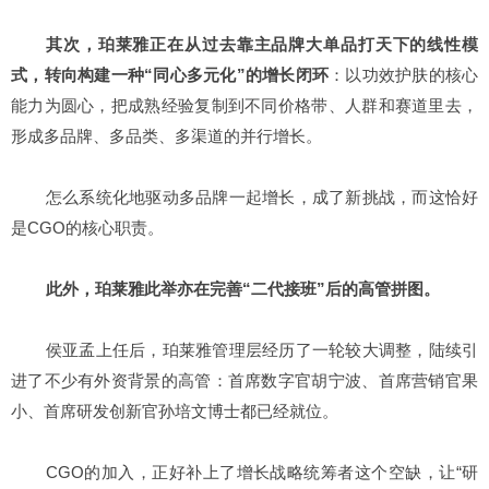
其次，珀莱雅正在从过去靠主品牌大单品打天下的线性模
式，转向构建一种“同心多元化”的增长闭环
：以功效护肤的核心
能力为圆心，把成熟经验复制到不同价格带、人群和赛道里去，
形成多品牌、多品类、多渠道的并行增长。
怎么系统化地驱动多品牌一起增长，成了新挑战，而这恰好
是CGO的核心职责。
此外，珀莱雅此举亦在完善“二代接班”后的高管拼图。
侯亚孟上任后，珀莱雅管理层经历了一轮较大调整，陆续引
进了不少有外资背景的高管：首席数字官胡宁波、首席营销官果
小、首席研发创新官孙培文博士都已经就位。
CGO的加入，正好补上了增长战略统筹者这个空缺，让“研