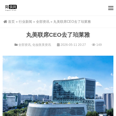
首页
»
行业新闻
»
全部资讯
»
丸美联席CEO去了珀莱雅
丸美联席CEO去了珀莱雅
全部资讯
,
化妆医美资讯
2026-05-11 20:27
149