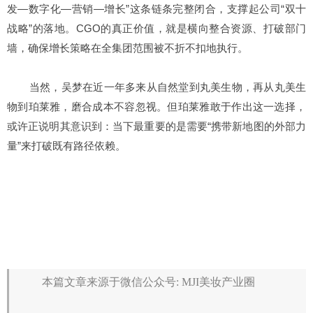
发—数字化—营销—增长”这条链条完整闭合，支撑起公司“双十
战略”的落地。CGO的真正价值，就是横向整合资源、打破部门
墙，确保增长策略在全集团范围被不折不扣地执行。
当然，吴梦在近一年多来从自然堂到丸美生物，再从丸美生
物到珀莱雅，磨合成本不容忽视。但珀莱雅敢于作出这一选择，
或许正说明其意识到：当下最重要的是需要“携带新地图的外部力
量”来打破既有路径依赖。
本篇文章来源于微信公众号: MJI美妆产业圈