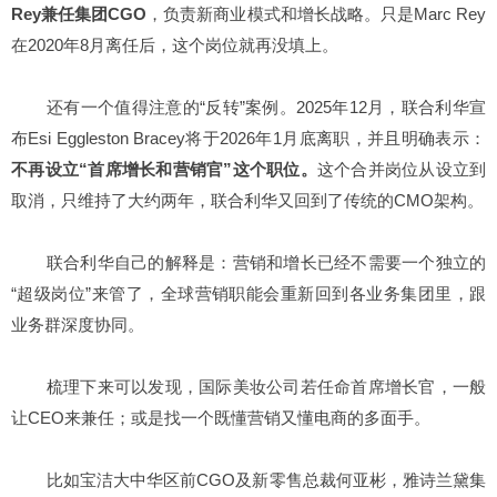
Rey兼任集团CGO
，负责新商业模式和增长战略。只是Marc Rey
在2020年8月离任后，这个岗位就再没填上。
还有一个值得注意的“反转”案例。2025年12月，联合利华宣
布Esi Eggleston Bracey将于2026年1月底离职，并且明确表示：
不再设立“首席增长和营销官”这个职位
。
这个合并岗位从设立到
取消，只维持了大约两年，联合利华又回到了传统的CMO架构。
联合利华自己的解释是：营销和增长已经不需要一个独立的
“超级岗位”来管了，全球营销职能会重新回到各业务集团里，跟
业务群深度协同。
梳理下来可以发现，国际美妆公司若任命首席增长官，一般
让CEO来兼任；或是找一个既懂营销又懂电商的多面手。
比如宝洁大中华区前CGO及新零售总裁何亚彬，雅诗兰黛集