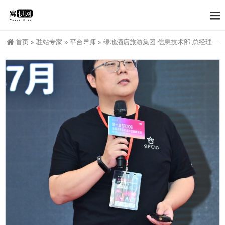
首页
»
驻站专家
»
平台导师
»
绿地酒店旅游集团 信息技术部 总经理 吴龙老师