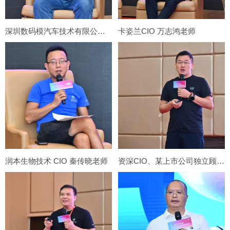
深圳数码模汽车技术有限公司 数字化总监 柯希君老师
卡姿兰CIO 万志鸿老师
润本生物技术 CIO 秦传晓老师
资深CIO、某上市公司独立顾问、数字化创新专家 黄剑锋老师