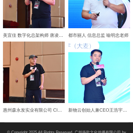
美宜佳 数字化总架构师 唐凌遥老师
都市丽人 信息总监 喻明忠老师
惠州森永发实业有限公司 CIO 许青根老师
新物云创始人兼CEO王浩宇（大麦）老师
© Copyright 2025 All Rights Reserved. 广州扬歌文化传播有限公司 by