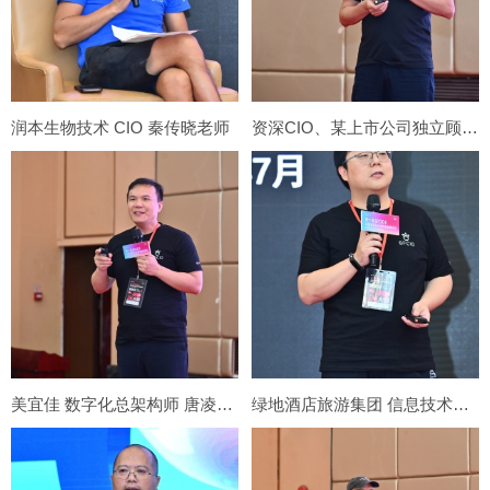
润本生物技术 CIO 秦传晓老师
资深CIO、某上市公司独立顾问、数字化创新专家 黄剑锋老师
美宜佳 数字化总架构师 唐凌遥老师
绿地酒店旅游集团 信息技术部 总经理 吴龙老师