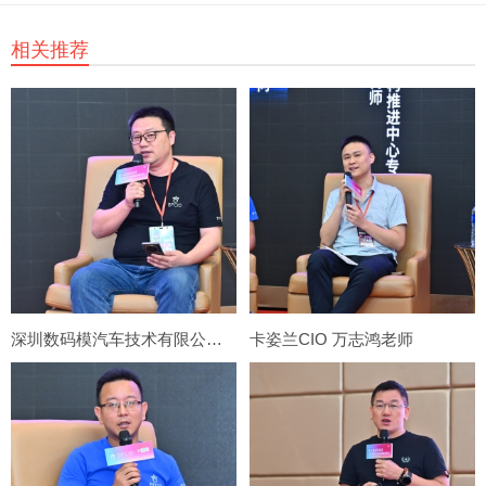
相关推荐
深圳数码模汽车技术有限公司 数字化总监 柯希君老师
卡姿兰CIO 万志鸿老师