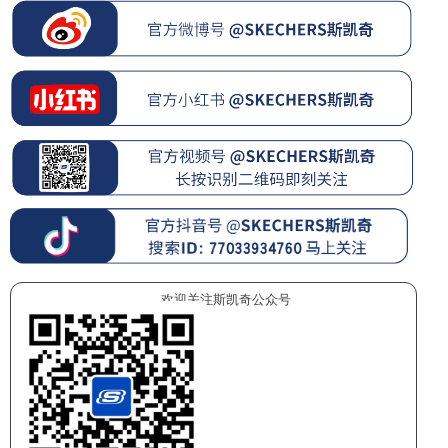
欢迎关注斯凯奇公众号