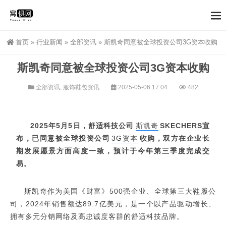
首页
»
行业新闻
»
全部资讯
»
斯凯奇同意被全球投资公司3G资本收购
斯凯奇同意被全球投资公司3G资本收购
全部资讯
,
服饰鞋包资讯
2025-05-06 17:04
482
2025年5月5日，舒适科技公司
斯凯奇
SKECHERS宣
布，已同意被全球投资公司
3G资本
收购，双方在企业长
期发展愿景方面高度一致，预计于今年第三季度完成交
易。
斯凯奇作为美国《财富》500强企业、全球第三大鞋履公
司，2024年销售额达89.7亿美元，是一个以产品驱动增长、
拥有多元分销网络及高忠诚度客群的舒适科技品牌。