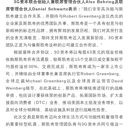
3G资本联合创始人兼联席管理合伙人Alex Behring及联
席管理合伙人Daniel Schwartz表示：
“我们非常高兴能与斯
凯奇建立合作关系，并期待与Robert Greenberg这位杰出的
企业家及斯凯奇的优秀团队共事。斯凯奇是一个具有创意与创
新精神的标志性品牌，拥有辉煌的发展历程。我们对其所打造
的业务充满敬意，期待支持斯凯奇迈入发展新阶段。3G资本
团队正是为与像斯凯奇这样的公司建立合作而设。”
根据最终合并协议，3G资本将以每股63美元的现金价格
收购斯凯奇所有流通股，较斯凯奇近15个交易日成交量加权平
均股价溢价30%。交易完成后，斯凯奇将成为一家非上市公
司，并继续由全球董事长兼首席执行官Robert Greenberg、
全球总裁Michael Greenberg以及全球首席运营官David
Weinberg领导。在此基础上，斯凯奇将继续推进现行的战略
举措，包括设计屡获殊荣的创新产品、拓展国际市场、扩大直
接面向消费者（DTC）业务、推动美国本土批发业务增长、以
及对全球分销网络、基础设施及科技进行战略性投资。
此次交易是斯凯奇迈向全球生活方式与功能性鞋履领导者
的重要转型机遇，斯凯奇管理团队将与3G资本共同引领这一