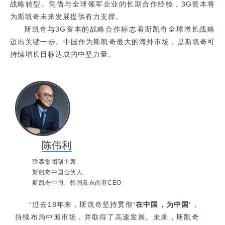
战略转型。凭借与全球领军企业的长期合作经验，3G资本将
为斯凯奇未来发展提供有力支撑。
斯凯奇与3G资本的战略合作标志着斯凯奇全球增长战略
迈出关键一步。中国作为斯凯奇最大的海外市场，是斯凯奇可
持续增长目标达成的中坚力量。
陈伟利
联泰集团副主席
斯凯奇中国合伙人
斯凯奇中国、韩国及东南亚CEO
“过去18年来，斯凯奇坚持贯彻
‘在中国，为中国’
，
持续布局中国市场，并取得了高速发展。未来，斯凯奇