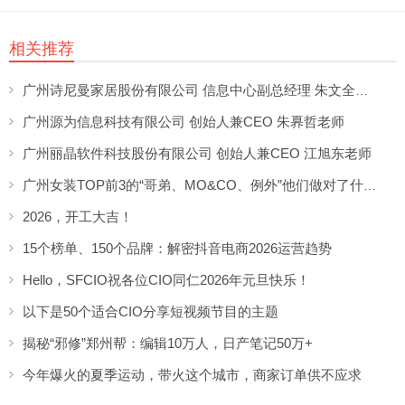
相关推荐
广州诗尼曼家居股份有限公司 信息中心副总经理 朱文全老师
广州源为信息科技有限公司 创始人兼CEO 朱奡哲老师
广州丽晶软件科技股份有限公司 创始人兼CEO 江旭东老师
广州女装TOP前3的“哥弟、MO&CO、例外”他们做对了什么？
2026，开工大吉！
15个榜单、150个品牌：解密抖音电商2026运营趋势
Hello，SFCIO祝各位CIO同仁2026年元旦快乐！
以下是50个适合CIO分享短视频节目的主题
揭秘“邪修”郑州帮：编辑10万人，日产笔记50万+
今年爆火的夏季运动，带火这个城市，商家订单供不应求