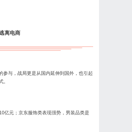
逃离电商
业的参与，战局更是从国内延伸到国外，也引起
式。
破10亿元；京东服饰类表现强势，男装品类是