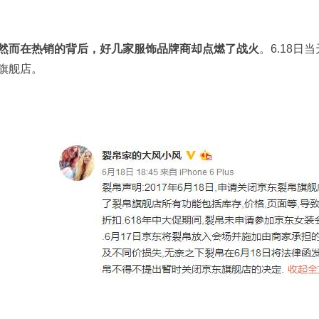
然而在热销的背后，好几家服饰品牌商却点燃了战火
。6.18
旗舰店。