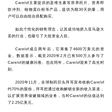
Care/of主要提供的是维生素等营养药片、营养即
饮冲剂、植物蛋白粉等产品，提供为期30天的量，用
户可以自由组合搭配购买。
如此个性化的销售理念，让其成功地挤入亚马逊大
卖的行业，也吸引了大批资金入驻。
Care/of成立两年后，它筹集了4600万美元的资
金。数据显示，截至2020年2月已有500万人参与了
Care/of的健康问卷。也在同年，Care/of迎来了高光时
刻。
2020年11月，全球制药巨头拜耳宣布收购Care/of
约70%的股份，拜耳想通过收购解锁全新的收入渠道，
以扩展营养保健领域的业务，当时Care/of的估值达到
了2.25亿美元。