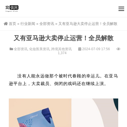
首页
»
行业新闻
»
全部资讯
»
又有亚马逊大卖停止运营！全员解散
又有亚马逊大卖停止运营！全员解散
全部资讯
,
化妆医美资讯
,
跨境其他资讯
2024-07-09 17:56
1,374
没有人能永远做那个被时代眷顾的幸运儿。在亚马
逊平台上，大卖裁员、倒闭的戏码还在继续上演。