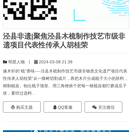
泾县非遗|聚焦泾县木梳制作技艺市级非
遗项目代表性传承人胡桂荣
|
明星人物
2024-03-08 21:38
缘木轩的“梳”香味----泾县木梳制作技艺市级非物质文化遗产项目代表
性传承人胡桂荣“从一棵树切割成片，再把木片分成梳子大小的胚料，
精制梳齿、刨出梳子雏形、用三角锉挨个把每一根梳齿都打磨成瓜子
状，要经过选料...
购买主题
QQ客服
关注微信