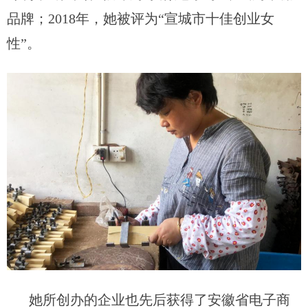
品牌；
201
8
年，
她被评为
“宣城市十佳创业女
性”
。
她所创办的企业也
先后获得了安徽省电子商