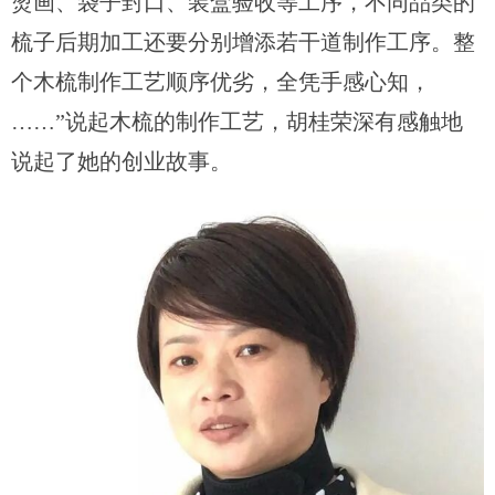
烫画、袋子封口、装盒验收
等工序，不同品类的
梳子后期加工还要分别增添若干道制作工序
。整
个木梳制作工艺顺序优劣，全凭手感心知，
……
”
说起木梳的制作工艺
，胡桂荣
深有感触地
说起了她的创业故事。