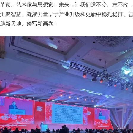
革家、艺术家与思想家。未来，让我们道不变、志不改
汇聚智慧、凝聚力量，于产业升级和更新中稳扎稳打、
辟新天地、绘写新画卷！