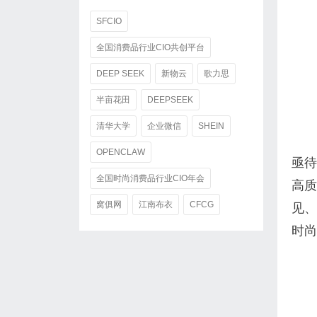
SFCIO
全国消费品行业CIO共创平台
DEEP SEEK
新物云
歌力思
半亩花田
DEEPSEEK
清华大学
企业微信
SHEIN
OPENCLAW
亟待
全国时尚消费品行业CIO年会
高质
窝俱网
江南布衣
CFCG
见、
时尚