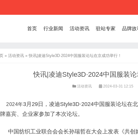
首页
行业新闻
活动资讯
驻站专家
品牌故
页
»
活动资讯
»
快讯|凌迪Style3D·2024中国服装论坛在京成功举行！
快讯|凌迪Style3D·2024中国
活动资讯
2024-03-31 12:15
3月29日，
凌迪Style3D·2024中国服装论
2024年
牌嘉宾、企业家参加了本次论坛。
中国纺织工业联合会会长孙瑞哲在大会上发表《共创好