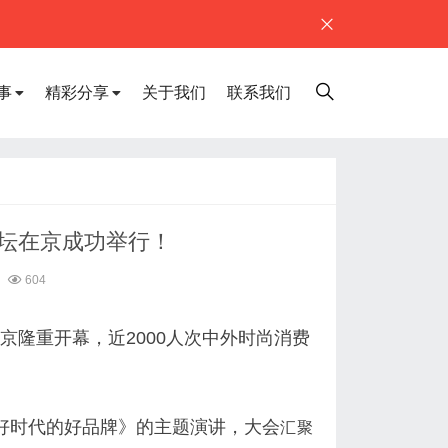
事
精彩分享
关于我们
联系我们
服装论坛在京成功举行！
604
坛在北京隆重开幕，近2000人次中外时尚消费
时代的好品牌》的主题演讲，大会
汇聚