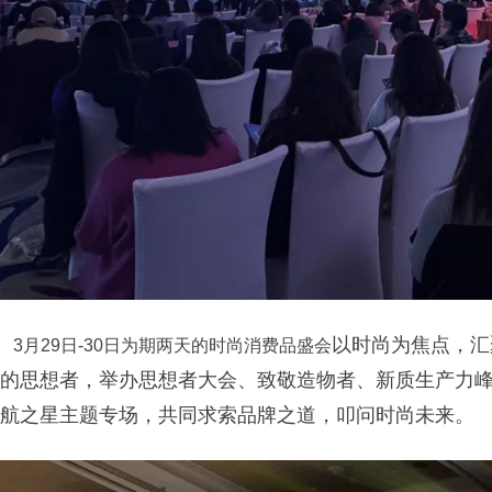
以时尚为焦点，汇
3月29日-30日为期两天的时尚消费品盛会
的思想者，举办思想者大会、致敬造物者、新质生产力
航之星主题专场，共同求索品牌之道，叩问时尚未来。