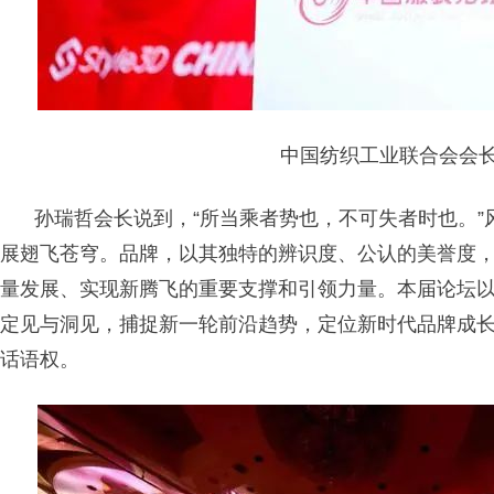
中国纺织工业联合会会
孙
瑞哲
会长说到，“所当乘者势也，不可失者时也。
展翅飞苍穹。品牌，以其独特的辨识度、公认的美誉度
量发展、实现新腾飞的重要支撑和引领力量。本届论坛以
定见与洞见，捕捉新一轮前沿趋势，定位新时代品牌成
话语权。