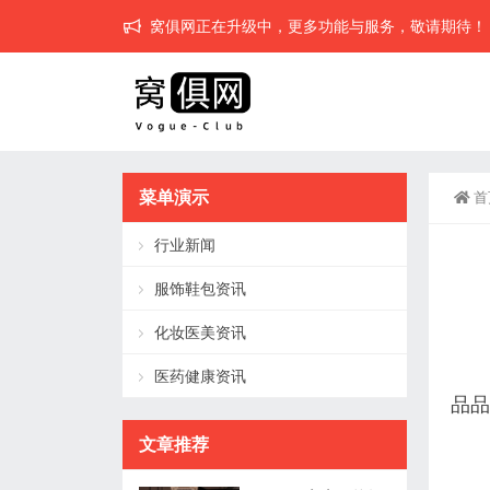
窝俱网正在升级中，更多功能与服务，敬请期待！
菜单演示
首
行业新闻
服饰鞋包资讯
化妆医美资讯
医药健康资讯
品品
文章推荐