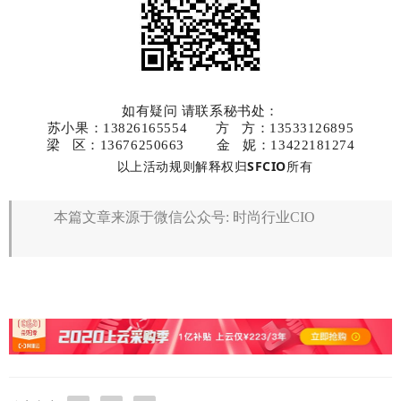
如有疑问 请联系秘书处：
苏小果：13826165554 方 方：13533126895
梁 区：13676250663 金 妮：13422181274
以上活动规则解释权归
SFCIO
所有
本篇文章来源于微信公众号: 时尚行业CIO