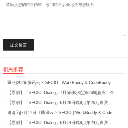
提交留言
相关推荐
重磅|2026·腾讯云 × SFCIO | WorkBuddy & CodeBuddy 企业数字化专场沙龙圆满举办！
【原创】「SFCIO Dialog」7月5日晚8点第26期嘉宾：企业AI顾问桂益龙老师分享《AI场景实战分享》
【原创】「SFCIO Dialog」6月28日晚8点第25期嘉宾：劲浪体育CIO郭延泉老师分享《AI转型不“蕉绿”》
邀请函|7月17日《腾讯云 × SFCIO | WorkBuddy & CodeBuddy 企业数字化专场沙龙》邀请您参加！
【原创】「SFCIO Dialog」6月14日晚8点第24期嘉宾：深圳数码模技术柯希君老师分享《CIO在墨西哥的AI实验》