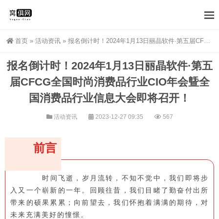
首页
»
活动资讯
»
报名倒计时！2024年1月13日丽晶软件·第五届CFCG全国时尚消费品行业CIO年会曁全国消费品行业信息大会即将召开！
报名倒计时！2024年1月13日丽晶软件·第五
届CFCG全国时尚消费品行业CIO年会曁全
国消费品行业信息大会即将召开！
活动资讯
2023-12-27 09:35
567
前言
时间飞逝，岁月流转，不知不觉中，我们即将步
入又一个崭新的一年。回顾往昔，我们目睹了勤奋付出所
带来的硕果累累；向前望去，我们怀抱着满满的期待，对
未来充满美好的憧憬。