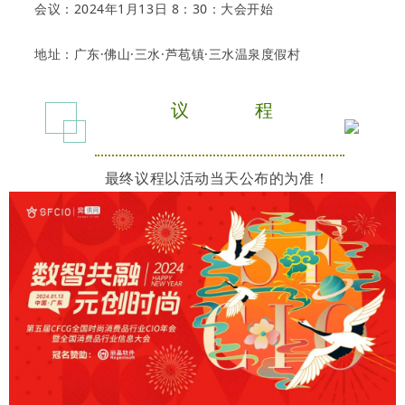
会议：
2024年1月13日 8：30：大会开始
地址：
广东·佛山·三水·芦苞镇
·三水
温泉度假村
议 程
最终议程以活动当天公布的为准！