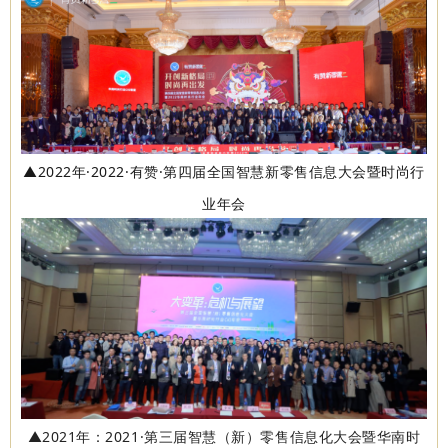
▲2022年·2022
·
有赞·第四届全国智慧新零售信息大会暨时尚行
业年会
▲2021年：2021
·第三届智慧（
新）零售信息化大会暨华南时