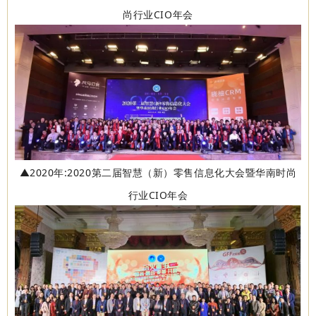
尚行业CIO年会
▲2020年:2020第二届智慧（新）零售信息化大会暨华南时尚
行业CIO年会