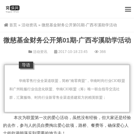
首页
»
活动资讯
»
微慈基金财务公开第01期-广西岑溪助学活动
微慈基金财务公开第01期-广西岑溪助学活动
活动资讯
2017-10-18 23:45
366
导语
华南零售行业全渠道联盟，简称“南零商盟”，华南时尚行业CIO联盟
和广州鞋服行业信息化联盟、
华南CIO联盟（筹）
唯一联合指导交流社
群，汇聚服饰、时尚行业新零售全渠道搭建双方的精英联盟；
本次为联盟第一次的爱心活动，虽然没有经验，但大家还是经验
的去作，参与人的员自费掏出爱心款项，路桥、餐费等，确保爱心人
士的款项能落实到需要的地方去！