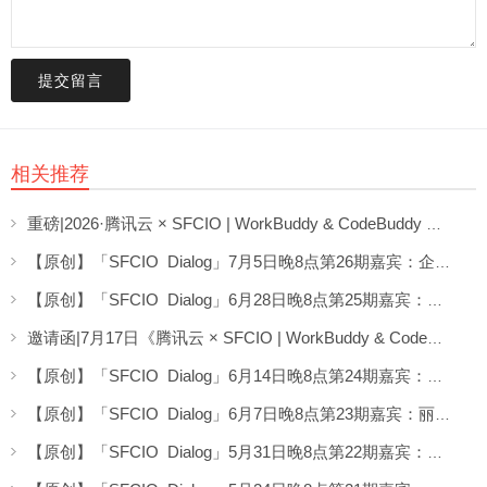
提交留言
相关推荐
重磅|2026·腾讯云 × SFCIO | WorkBuddy & CodeBuddy 企业数字化专场沙龙圆满举办！
【原创】「SFCIO Dialog」7月5日晚8点第26期嘉宾：企业AI顾问桂益龙老师分享《AI场景实战分享》
【原创】「SFCIO Dialog」6月28日晚8点第25期嘉宾：劲浪体育CIO郭延泉老师分享《AI转型不“蕉绿”》
邀请函|7月17日《腾讯云 × SFCIO | WorkBuddy & CodeBuddy 企业数字化专场沙龙》邀请您参加！
【原创】「SFCIO Dialog」6月14日晚8点第24期嘉宾：深圳数码模技术柯希君老师分享《CIO在墨西哥的AI实验》
【原创】「SFCIO Dialog」6月7日晚8点第23期嘉宾：丽晶软件CMO谢宜刚老师返场分享了《单位token下最大化业务价值》
【原创】「SFCIO Dialog」5月31日晚8点第22期嘉宾：丹姿集团黄雄炜老师分享了《AI在美妆行业应用探索》