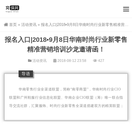
首页
»
活动资讯
»
报名入口|2018•9月8日华南时尚行业新零售精准营销培训沙龙邀请函！
报名入口|2018•9月8日华南时尚行业新零售
精准营销培训沙龙邀请函！
活动资讯
2018-08-12 23:58
427
导语
华南零售行业全渠道联盟，简称“南零商盟”，华南时尚行业CIO
联盟和广州鞋服行业信息化联盟、
华南企业CIO联盟（筹）
唯一联合指
导交流社群，汇聚服饰、时尚行业新零售全渠道搭建双方的精英联盟；