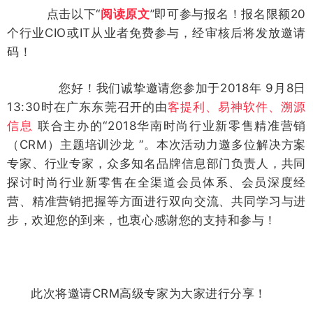
点击以下“
阅读原文
”即可参与报名！报名限额20
个行业CIO或IT从业者免费参与，经审核后将发放邀请
码！
您好！我们诚挚邀请您参加于2018年 9月8日
13:30时在广东东莞召开的由
客提利、易神软件、溯源
信息
联合主办的“2018华南时尚行业新零售精准营销
（CRM）主题培训沙龙 ”。本次活动力邀多位解决方案
专家、行业专家，众多知名品牌信息部门负责人，共同
探讨时尚行业新零售在全渠道会员体系、会员深度经
营、精准营销把握等方面进行双向交流、共同学习与进
步，欢迎您的到来，也衷心感谢您的支持和参与！
此次将邀请CRM高级专家为大家进行分享！