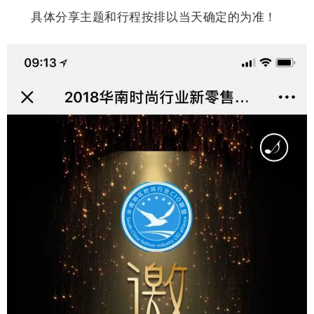
具体分享主题和行程按排以当天确定的为准！