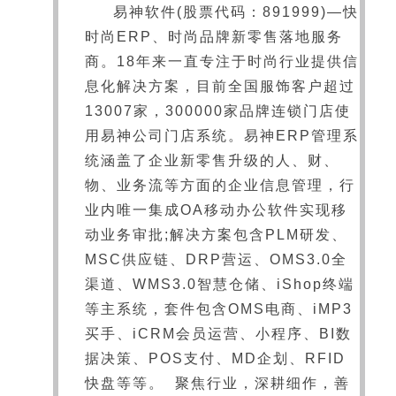
易神软件(股票代码：891999)—快
时尚ERP、时尚品牌新零售落地服务
商。18年来一直专注于时尚行业提供信
息化解决方案，目前全国服饰客户超过
13007家，300000家品牌连锁门店使
用易神公司门店系统。易神ERP管理系
统涵盖了企业新零售升级的人、财、
物、业务流等方面的企业信息管理，行
业内唯一集成OA移动办公软件实现移
动业务审批;解决方案包含PLM研发、
MSC供应链、DRP营运、OMS3.0全
渠道、WMS3.0智慧仓储、iShop终端
等主系统，套件包含OMS电商、iMP3
买手、iCRM会员运营、小程序、BI数
据决策、POS支付、MD企划、RFID
快盘等等。 聚焦行业，深耕细作，善