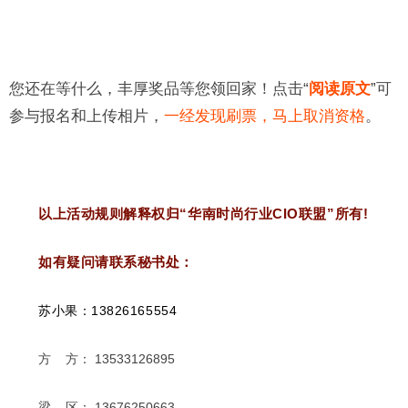
您还在等什么，丰厚奖品等您领回家！点击“
阅读原文
”可
参与报名和上传相片，
一经发现刷票，马上取消资格
。
以上活动规则解释权归“华南时尚行业CIO联盟”所有!
如有疑问请联系秘书处：
苏小果：
13826165554
方 方：
13533126895
梁 区：
13676250663