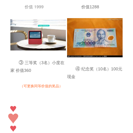
价值 1999
价值1288
③
三等奖（3名）小度在
④
纪念奖（10名）100元
家 价值360
现金
（可更换同等价值的奖品）