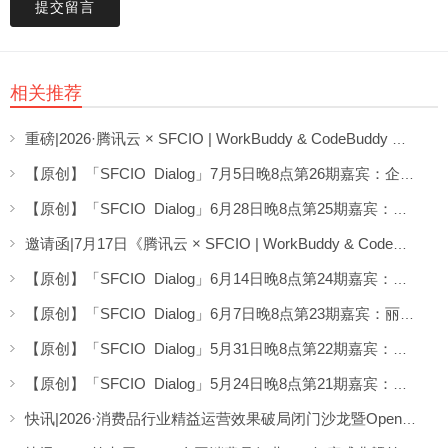
提交留言
相关推荐
重磅|2026·腾讯云 × SFCIO | WorkBuddy & CodeBuddy 企业数字化专场沙龙圆满举办！
【原创】「SFCIO Dialog」7月5日晚8点第26期嘉宾：企业AI顾问桂益龙老师分享《AI场景实战分享》
【原创】「SFCIO Dialog」6月28日晚8点第25期嘉宾：劲浪体育CIO郭延泉老师分享《AI转型不“蕉绿”》
邀请函|7月17日《腾讯云 × SFCIO | WorkBuddy & CodeBuddy 企业数字化专场沙龙》邀请您参加！
【原创】「SFCIO Dialog」6月14日晚8点第24期嘉宾：深圳数码模技术柯希君老师分享《CIO在墨西哥的AI实验》
【原创】「SFCIO Dialog」6月7日晚8点第23期嘉宾：丽晶软件CMO谢宜刚老师返场分享了《单位token下最大化业务价值》
【原创】「SFCIO Dialog」5月31日晚8点第22期嘉宾：丹姿集团黄雄炜老师分享了《AI在美妆行业应用探索》
【原创】「SFCIO Dialog」5月24日晚8点第21期嘉宾：马里兰大学供应链博士刘伯欣老师分享了《AI生产与运营转型与案例》
快讯|2026·消费品行业精益运营效果破局闭门沙龙暨OpenClaw（小龙虾）赋能培训春茗沙龙圆满举办！