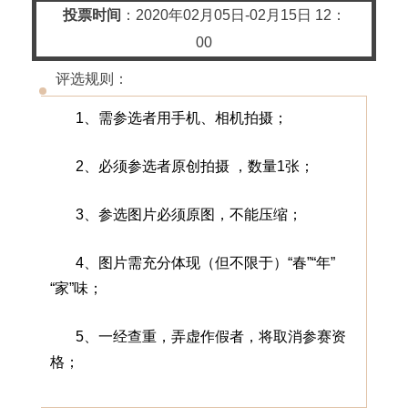
投票时间
：2020年02月05日-02月15日 12：
00
评选规则
：
1、需参选者用手机、相机拍摄；
2、必须参选者原创拍摄 ，数量1张；
3、参选图片必须原图，不能压缩；
4、图片需充分体现（但不限于）“春”“年”
“家”味；
5、一经查重，弄虚作假者，将取消参赛资
格；