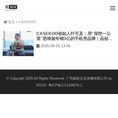
首页
»
CASEKOO
CASEKOO创始人叶可及：用“深挖一公
里”思维做年销3亿的手机壳品牌｜品创
100人
2025-09-25 13:55
© Copyright 2025 All Rights Reserved. 广州扬歌文化传播有限公司 by
SFCIO
粤ICP备17114382号-1