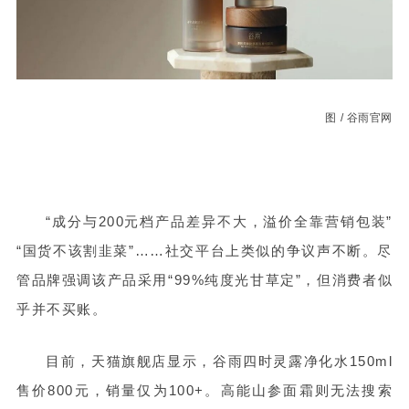
图 / 谷雨官网
“成分与200元档产品差异不大，溢价全靠营销包装”
“国货不该割韭菜”……社交平台上类似的争议声不断。尽
管品牌强调该产品采用“99%纯度光甘草定”，但消费者似
乎并不买账。
目前，天猫旗舰店显示，谷雨四时灵露净化水150ml
售价800元，销量仅为100+。高能山参面霜则无法搜索