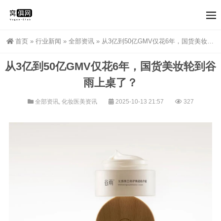
首页
»
行业新闻
»
全部资讯
»
从3亿到50亿GMV仅花6年，国货美妆轮到谷雨上桌了？
从3亿到50亿GMV仅花6年，国货美妆轮到谷
雨上桌了？
全部资讯
,
化妆医美资讯
2025-10-13 21:57
327