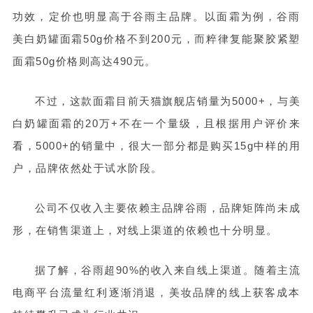
功效，定价也明显高于谷雨主品牌。以面霜为例，谷雨
美白奶罐面霜50g价格不到200元，而粹律复能聚胶紧塑
面霜50g价格则高达490元。
不过，这款面霜目前天猫旗舰店销量为5000+，与美
白奶罐面霜的20万+不在一个量级，且根据用户评价来
看，5000+的销量中，很大一部分都是购买15g中样的用
户，品牌依然处于试水阶段。
公司不仅收入主要依赖主品牌谷雨，品牌矩阵尚未成
形，在销售渠道上，对线上渠道的依赖也十分明显。
据了解，谷雨超90%的收入来自线上渠道。随着主流
电商平台流量红利逐渐消退，美妆品牌的线上获客成本