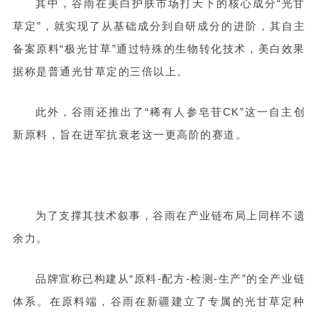
其中，谷雨在美白护肤市场打天下的核心成分“光甘
草定”，就实现了从基础成分到自研成分的进阶，其自主
备案原料“极光甘草”通过特殊的生物转化技术，美白效果
据称是普通光甘草定的三倍以上。
此外，谷雨还推出了“稀有人参皂苷CK”这一自主创
新原料，旨在进军抗衰老这一更高阶的赛道。
为了支撑其技术叙事，谷雨在产业链布局上同样不遗
余力。
品牌宣称已构建从“原料-配方-检测-生产”的全产业链
体系。在原料端，谷雨在新疆建立了专属的光甘草定种