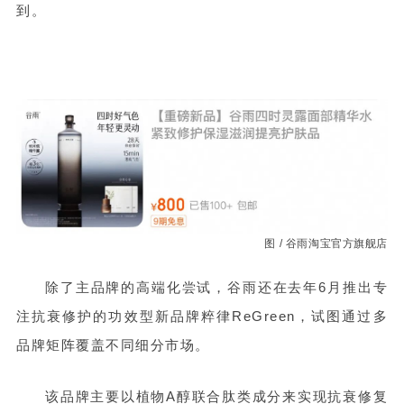
到。
图 / 谷雨淘宝官方旗舰店
除了主品牌的高端化尝试，谷雨还在去年6月推出专
注抗衰修护的功效型新品牌粹律ReGreen，试图通过多
品牌矩阵覆盖不同细分市场。
该品牌主要以植物A醇联合肽类成分来实现抗衰修复