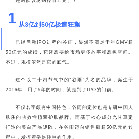
是时候该轮到谷雨上桌了？
1
从3亿到50亿极速狂飙
已经启动IPO进程的谷雨，显然不满足于年GMV超
50亿元的成绩，它还想要给市场更多故事和想象空间。
不过，规模依然是它的底气。
这个以二十四节气中的“谷雨”为名的品牌，诞生于
2016年，用了9年的时间，就走到了IPO的门前。
不仅名字颇有中国特色，谷雨的定位也是专研中国人
肤质的功效性植萃护肤品牌。而基于核心成分光甘草定
打造的美白产品矩阵，在谷雨迈向销售额超50亿元的过
程中，发挥着举足轻重的作用。