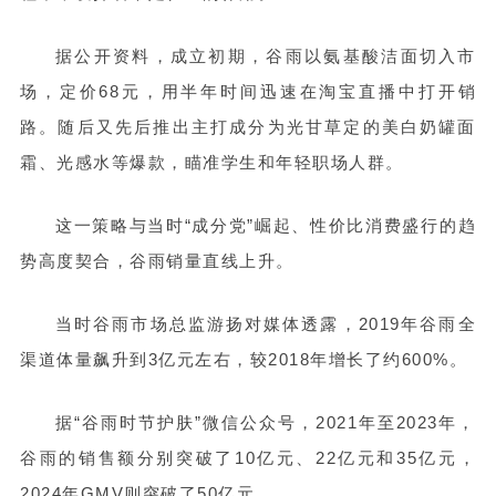
据公开资料，成立初期，谷雨以氨基酸洁面切入市
场，定价68元，用半年时间迅速在淘宝直播中打开销
路。随后又先后推出主打成分为光甘草定的美白奶罐面
霜、光感水等爆款，瞄准学生和年轻职场人群。
这一策略与当时“成分党”崛起、性价比消费盛行的趋
势高度契合，谷雨销量直线上升。
当时谷雨市场总监游扬对媒体透露，2019年谷雨全
渠道体量飙升到3亿元左右，较2018年增长了约600%。
据“谷雨时节护肤”微信公众号，2021年至2023年，
谷雨的销售额分别突破了10亿元、22亿元和35亿元，
2024年GMV则突破了50亿元。