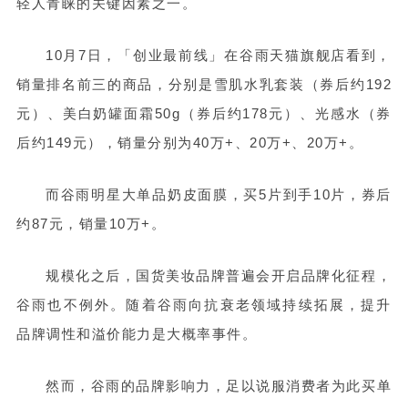
轻人青睐的关键因素之一。
10月7日，「创业最前线」在谷雨天猫旗舰店看到，
销量排名前三的商品，分别是雪肌水乳套装（券后约192
元）、美白奶罐面霜50g（券后约178元）、光感水（券
后约149元），销量分别为40万+、20万+、20万+。
而谷雨明星大单品奶皮面膜，买5片到手10片，券后
约87元，销量10万+。
规模化之后，国货美妆品牌普遍会开启品牌化征程，
谷雨也不例外。随着谷雨向抗衰老领域持续拓展，提升
品牌调性和溢价能力是大概率事件。
然而，谷雨的品牌影响力，足以说服消费者为此买单