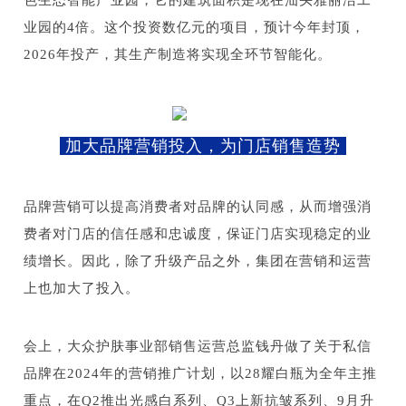
色生态智能产业园，它的建筑面积是现在汕头雅丽洁工
业园的4倍。这个投资数亿元的项目，预计今年封顶，
2026年投产，其生产制造将实现全环节智能化。
加大品牌营销投入，为门店销售造势
品牌营销可以提高消费者对品牌的认同感，从而增强消
费者对门店的信任感和忠诚度，保证门店实现稳定的业
绩增长。因此，除了升级产品之外，集团在营销和运营
上也加大了投入。
会上，大众护肤事业部销售运营总监钱丹做了关于私信
品牌在2024年的营销推广计划，以28耀白瓶为全年主推
重点，在Q2推出光感白系列、Q3上新抗皱系列、9月升