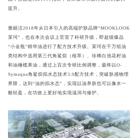
提升。
雅丽洁2018年从日本引入的高端护肤品牌“MOOKLOOK
茉珂”，也在本次会议上官宣了科研升级，即超级爆品
“小金瓶”精华油进行了配方技术升级。茉珂在千万组油
类结构中选用第三代角鲨烷（植萃）、珍稀白池花籽油
和油橄榄果油，通过上百次专研比例调整，最终以O-
Symaqua角鲨烷拟水态技术3.0配方技术，突破肤感物理
界限，达到“油的拟水态”，实现以油养肤也可以像水一
般轻盈，在功效上更好地实现滋润与修护。