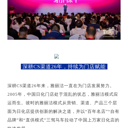
深耕CS渠道26年，持续为门店赋能
深耕CS渠道26年来，雅丽洁一直在为门店发展努力。
2005年，中国日化门店处于混乱的状态，雅丽洁模式应
运而生。彼时的雅丽洁模式从营销、渠道、产品三个层
面为日化店提供创新的解决之道，并以“百年名店”“自有
品牌”和“直供模式”三驾马车拉动了中国上万家日化店的