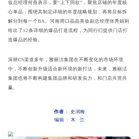
妆总经理何燕表示，要“上下同欲”，聚焦店铺的年度核
心单品，围绕其制定详细的年度战略规划，再将目标拆
解分到每一个BA。河南周口晶晶美妆副总经理张秀娟则
给出了12条详细的爆品打造流程，为同行们提供门店打
造爆品的经验。
深耕CS渠道多年，雅丽洁集团在不断变化的市场环境
中，不断创新升级适合新环境的新打法，未来，雅丽洁
集团也将不断构建集团品牌和研发实力，和门店共营共
赢。
作者
|
史润梅
编辑
|
木 兰