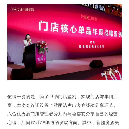
值得一提的是，为了帮助门店盈利，实现门店与集团共
赢，本次会议还设置了雅丽洁杰出客户经验分享环节。
六位优秀的门店管理者分别向与会嘉宾分享自己的经营
心得，共同探讨CS渠道的发展方向。其中，新疆魔族美