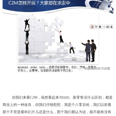
但我们来看C2M，虽然看起来与
、新零售没什么区别，都是
O2O
商业上的一种改良，但我们仔细想想，
我是个八零后
哈，
我们以前看
那个不管是看科幻片儿还是
什么，
那个我们都认为说
，
能不能有没有