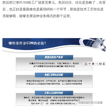
然后把订单PUSH给工厂就算完事儿。
然后往往
、
往往是忽略
了
，在背
后
，也
正好是最困难也是最琐碎的一个环节
，那就是技术工艺转化
是
否能够呃，能够支撑这种业务模式的那个运营。