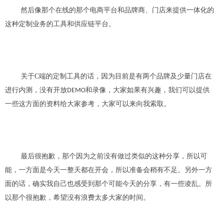
然后像那个在线的那个电商平台
和品牌商、门店
来提供一体化的
这种定制业务的工具和
供应链
平台。
关于C端的定制工具的话，因为目前是有两个品牌及少量门店在
进行内测，没有开放
和录像，大家如果有兴趣，我们可以提供
DEMO
一些这方面的资料给大家参考，大家可以来向我索取。
最后
很抱歉，那个因为之前没有做过类似的这种分享，所以可
能
，
一方面是今天一整天都在开会，所以准备
会
稍有不足。另外
一方
面
的话，确实我自己也感受到那个可能今天的分享，有一些凌乱。所
以那个很抱歉
，
希望没有浪费太多大家的时间。