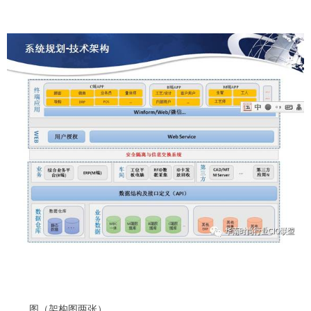
图（架构图两张）