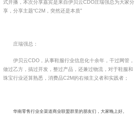
式开播，本次分享嘉宾是来自伊贝云CDO庄瑞强总为大家分
享，分享主题“C2M，突然还是本质”
庄瑞强总：
伊贝云CDO，从事鞋服行业信息化十余年，干过网管，
做过乙方，搞过开发，整过产品，还兼过物流，对于鞋服和
珠宝行业还算熟悉，消费品C2M的右倾主义者和实践者；
华南零售行业全渠道商业联盟群里的朋友们，大家晚上好。