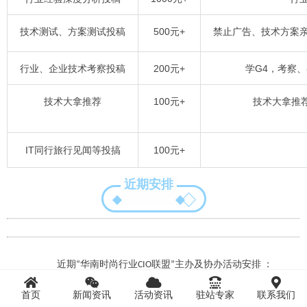
技术测试、方案测试投稿
500元+
禁止广告、技术方案亲
行业、企业技术考察投稿
200元+
学G4，考察
技术大拿推荐
100元+
技术大拿推荐
IT同行旅行见闻等投搞
100元+
近期安排
近期
“华南时尚行业CIO联盟”主办及协办活动安排 ：
首页
新闻资讯
活动资讯
驻站专家
联系我们