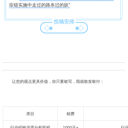
应链实施中走过的路杀过的妖”
投稿安排
让您的观点更具价值，你只要敢写，我就敢发敢付
：
类目
稿费
行业经验深度分析投稿
1000元+
行