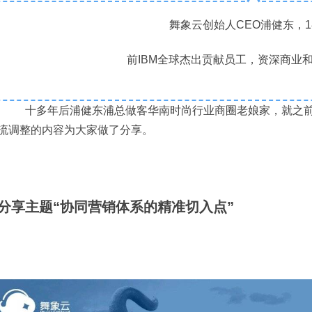
舞象云创始人
CEO浦健东，
前IBM全球杰出贡献员工，
资深商业
十多年后浦健东浦总做客华南时尚行业商圈老娘家，
就之
流调整的
内容为大家做了分享。
分享主题“协同营销体系的精准切入点”