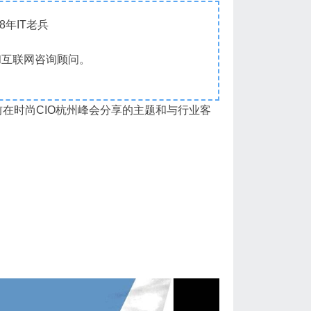
18年IT老兵
和互联网咨询顾问。
前在时尚CIO杭州峰会分享的主题和
与行业客