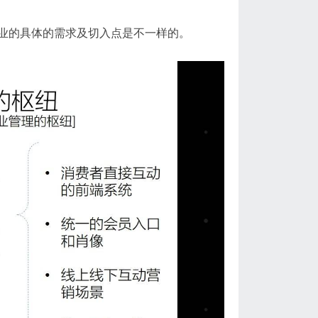
业的
具体的需求及
切入点是不一样的。