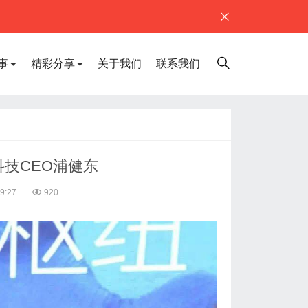
事
精彩分享
关于我们
联系我们
科技CEO浦健东
09:27
920