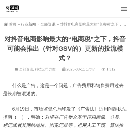
首页
»
行业新闻
»
全部资讯
»
对抖音电商影响最大的“电商税”之下，抖音可能会推出（针对GSV的）更新的投流模式？
对抖音电商影响最大的“电商税”之下，抖音
可能会推出（针对GSV的）更新的投流模
式？
全部资讯
,
科技公司方案
2025-08-11 17:47
1,312
什么是广告，这是一个问题，广告费用和销售费用过去
是长期被混淆的。
6月19日，市场监督总局印发了《广告法》适用问题执法
指南（一），明确：
对潜在广告受众基于模糊画像、分类、
标记或者其网络地址、浏览记录等，运用人工干预、算法推