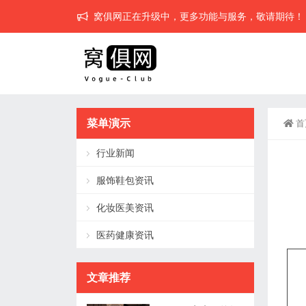
窝俱网正在升级中，更多功能与服务，敬请期待！
菜单演示
首
行业新闻
服饰鞋包资讯
化妆医美资讯
医药健康资讯
文章推荐