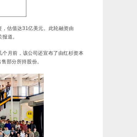
资，估值达31亿美元。此轮融资由
相关报道。
在几个月前，该公司还宣布了由红杉资本
出售部分所持股份。