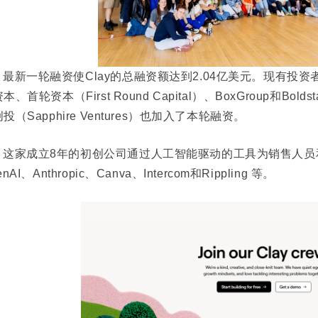
最新一轮融资使Clay的总融资额达到2.04亿美元。现有投资者梅里泰
资本、首
轮资本（First Round Capital）、BoxGroup和
投（Sapphire Ventures）也加入了本轮融资。
这家成立8年的初创公司通过人工
智能驱动的工具为销售人员
enAI、Anthropic、Canva、Intercom和Rippling 等。