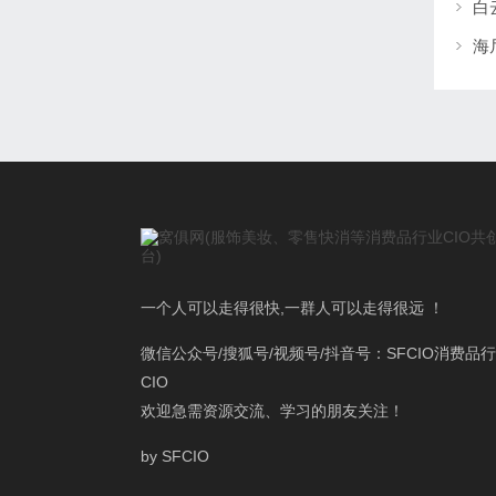
海
一个人可以走得很快,一群人可以走得很远 ！
微信公众号/搜狐号/视频号/抖音号：SFCIO消费品
CIO
欢迎急需资源交流、学习的朋友关注！
by SFCIO