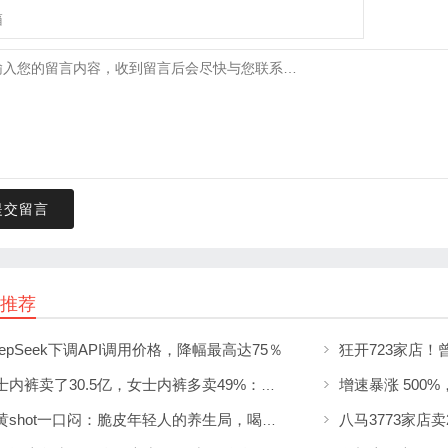
提交留言
推荐
eepSeek下调API调用价格，降幅最高达75％
男士内裤卖了30.5亿，女士内裤多卖49%：男性消费真的不如狗吗？
姜黄shot一口闷：脆皮年轻人的养生局，喝出千亿市场