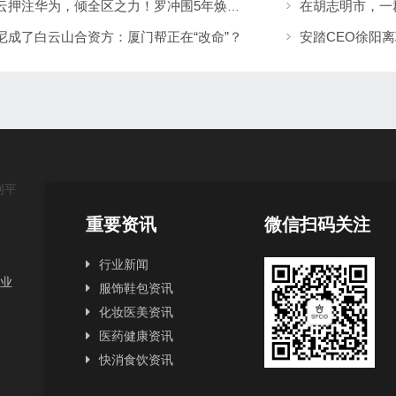
白云押注华为，倾全区之力！罗冲围5年焕新，广州华为二期这回稳了？
尼成了白云山合资方：厦门帮正在“改命”？
重要资讯
微信扫码关注
行业新闻
行业
服饰鞋包资讯
化妆医美资讯
医药健康资讯
快消食饮资讯