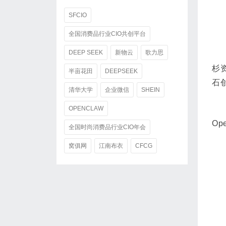
SFCIO
全国消费品行业CIO共创平台
DEEP SEEK
新物云
歌力思
杉
半亩花田
DEEPSEEK
石创
清华大学
企业微信
SHEIN
OPENCLAW
Op
全国时尚消费品行业CIO年会
窝俱网
江南布衣
CFCG