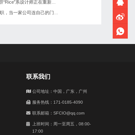
在胡志明市，一群“Rice”系设计师正在重新定义越南品牌美学
安踏CEO徐阳离职，当一家公司连自己的门店都分不清
联系我们
公司地址：中国，广东，广州
服务热线：171-0185-4090
联系邮箱：SFCIO@qq.com
上班时间：周一至周五，08:00-
17:00