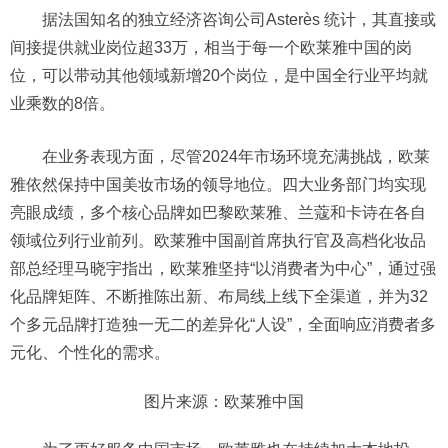
据法国知名的独立经济咨询公司Asterès 统计，其直接或
间接提供就业岗位超33万，相当于每一个欧莱雅中国的岗
位，可以带动其他领域新增20个岗位，是中国全行业平均就
业乘数的8倍。
在业务表现方面，尽管2024年市场环境充满挑战，欧莱
雅依然保持中国美妆市场的领导地位。四大业务部门均实现
亮眼成绩，多个核心品牌如巴黎欧莱雅、兰蔻和卡诗在各自
领域位列行业前列。欧莱雅中国副首席执行官及高档化妆品
部总经理马晓宇指出，欧莱雅坚持“以消费者为中心”，通过强
化品牌矩阵、不断推陈出新、布局线上线下全渠道，并为32
个多元品牌打造独一无二的差异化“人设”，全面响应消费者多
元化、个性化的需求。
图片来源：欧莱雅中国