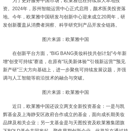
为了更好服务中国市场，欧莱雅也在持续加大本地投
资。2024年，苏州智能运营中心正式启用，颜术医美投资落
地。今年，欧莱雅中国研发与创新中心迎来成立20周年，研
发创新覆盖从消费者洞察、科学研究到产品开发全链路。
图片来源：欧莱雅中国
在创新平台方面，“BIG BANG美妆科技共创计划”今年新
增“创变可持续”赛道，在原有“玩美新体验”“引领新运营”“预见
新产研”三大方向基础上，进一步聚焦可持续发展议题，并强
调与人工智能等前沿技术的融合与突破。
图片来源：欧莱雅中国
近日，欧莱雅中国还设立两支全新投资基金：一是与凯
辉基金及上海静安区政府合作成立的基金，面向成长期美妆
品牌及相关企业；另一支基金是与天图投资及欧莱雅集团旗
下BOLD基金共同发起，聚焦早期创新企业。此举旨在通过持