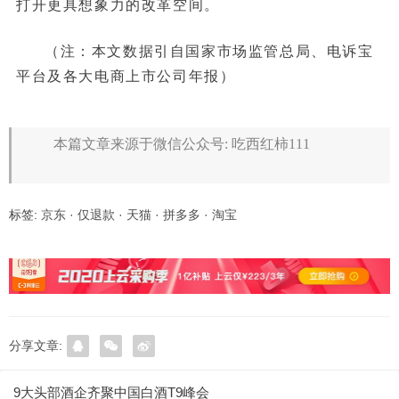
打开更具想象力的改革空间。
（注：本文数据引自国家市场监管总局、电诉宝
平台及各大电商上市公司年报）
本篇文章来源于微信公众号: 吃西红柿111
标签:
京东
·
仅退款
·
天猫
·
拼多多
·
淘宝
分享文章:
9大头部酒企齐聚中国白酒T9峰会