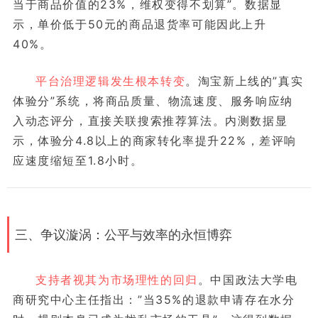
当于商品价值的23%，维权变得不划算”。数据显
示，单价低于50元的商品退货率可能因此上升
40%。
平台治理逻辑发生根本转变
。淘宝新上线的”真实
体验分”系统，将商品质量、物流速度、服务响应纳
入动态评分，直接关联搜索推荐算法。内测数据显
示，体验分4.8以上的商家转化率提升22%，差评响
应速度缩短至1.8小时。
三、争议漩涡：公平与效率的永恒博弈
支持者视其为市场理性的回归
。中国政法大学电
商研究中心主任指出：”当35%的退款申请存在水分