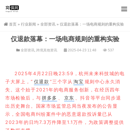
首页
»
行业新闻
»
全部资讯
»
仅退款落幕：一场电商规则的重构实验
仅退款落幕：一场电商规则的重构实验
全部资讯
,
跨境其他资讯
2025-04-23 11:48
537
2025年4月22日晚23:59，杭州未来科技城的电
子大屏上，”
仅退款
”三个字从
淘宝
规则中心永久消
失。这个始于2021年的电商服务创新，在经历四年
市场检验后，与
拼多多
、
京东
、抖音等平台同步退
出历史舞台。国家市场监管总局当夜发布的公告显
示，全国电商纠纷案件中的恶意退款投诉量已从
2023年的日均7.3万件降至1.1万件，为政策调整提供