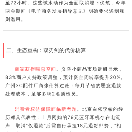
至72小时。这些试水动作为全面取消埋下伏笔，今年
两会期间《电子商务发展指导意见》明确要求遏制规
则滥用。
二、生态重构：双刃剑的代价核算
商家获得喘息空间
。义乌小商品市场调研显示，
83%商户支持政策调整，预计资金周转率提升20%。
广州3C配件厂商张伟算过账：每月节省的恶意退款
处理成本，足够多聘2名质检员。
消费者权益保障面临新考题
。北京白领李敏的经
历颇具代表性：上月网购的79元蓝牙耳机存在电流
声，取消”仅退款”后需自行承担18元退货邮费，”相