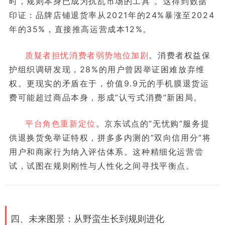
时，规则本身已成为扰乱市场的工具”。这得到数据
印证：品牌店铺退货率从2021年的24%暴涨至2024
年的35%，直接推高运营成本12%。
质疑者担忧消费者弱势地位加剧
。消费者权益保
护组织调研发现，28%的用户曾因举证困难放弃维
权。更现实的矛盾在于，价值9.9元的手机膜退货运
费可能超过商品本身，形成”认亏式消费”新困局。
平台角色重新定位
。京东试点的”无忧购”服务提
供退换货免举证特权，拼多多内测的”双向信用分”将
用户和商家行为纳入评估体系。这种精细化运营尝
试，试图在规则刚性与人性化之间寻找平衡点。
四、未来图景：从野蛮生长到规则进化