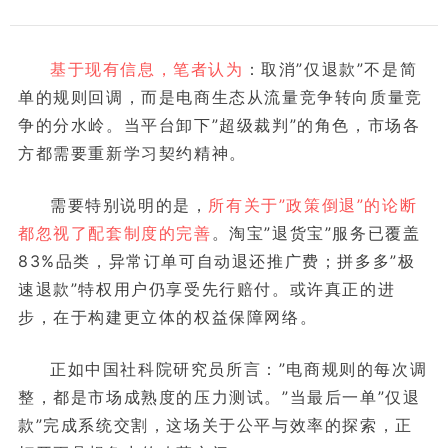
基于现有信息，笔者认为
：取消”仅退款”不是简
单的规则回调，而是电商生态从流量竞争转向质量竞
争的分水岭。当平台卸下”超级裁判”的角色，市场各
方都需要重新学习契约精神。
需要特别说明的是，
所有关于”政策倒退”的论断
都忽视了配套制度的完善
。淘宝”退货宝”服务已覆盖
83%品类，异常订单可自动退还推广费；拼多多”极
速退款”特权用户仍享受先行赔付。或许真正的进
步，在于构建更立体的权益保障网络。
正如中国社科院研究员所言：”电商规则的每次调
整，都是市场成熟度的压力测试。”当最后一单”仅退
款”完成系统交割，这场关于公平与效率的探索，正