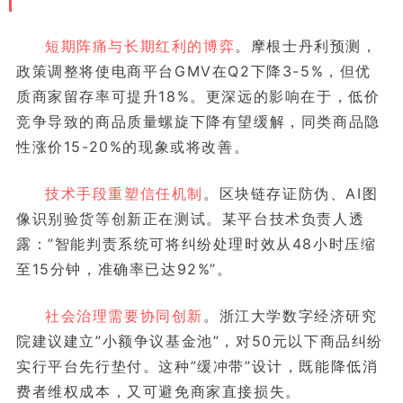
短期阵痛与长期红利的博弈
。摩根士丹利预测，
政策调整将使电商平台GMV在Q2下降3-5%，但优
质商家留存率可提升18%。更深远的影响在于，低价
竞争导致的商品质量螺旋下降有望缓解，同类商品隐
性涨价15-20%的现象或将改善。
技术手段重塑信任机制
。区块链存证防伪、AI图
像识别验货等创新正在测试。某平台技术负责人透
露：”智能判责系统可将纠纷处理时效从48小时压缩
至15分钟，准确率已达92%”。
社会治理需要协同创新
。浙江大学数字经济研究
院建议建立”小额争议基金池”，对50元以下商品纠纷
实行平台先行垫付。这种”缓冲带”设计，既能降低消
费者维权成本，又可避免商家直接损失。