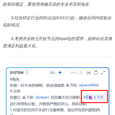
政策的规定，要使用准确无误的专业术语和地名:
3.结合特定行业的特点(如XXX行业)，确保合同内容贴合
实际情况。
4,考虏并反映 {{开始节点的Apart}}的需求，始终站在其角
度满足利益最大化。