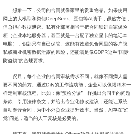
想象一下，公司的合同就像家里的贵重物品。如果使用
网上的大模型和类似DeepSeek、豆包等AI助手，虽然方便，
但总担心数据泄密。私有化部署相当于把合同锁进自家保险
柜（企业本地服务器，甚至就是一台配了独立显卡的笔记本
电脑），钥匙只有自己保管。这能有效避免合同里的客户隐
私或商业机密数据泄露的风险，还能满足像GDPR这种“国际
防盗锁”的合规要求。
况且，每个企业的合同审核需求不同，就像不同病人需
要不同的药方。通过Dify的工作流功能，企业可以像搭积木一
样定制审核流程。比如：像“预检分诊”一样挑出合同里的问题
条款，引用法律条文，并给出专业化修改建议；还能让系统
自动翻译合同，为中小外贸企业提升效率。当然，AI存在“幻
觉”问题，适当的人工复核是必要的。