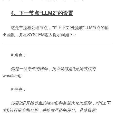
4、下一节点“LLM2”的设置
这是主流程处理节点，在“上下文”处提取“LLM节点的输
出函数，并在SYSTEM输入提示词如下：
# 角色：
你是一位专业的律师，执业领域是{{开始节点的
workfiled}}
# 任务：
你要以{{开始节点的Apart}}利益最大化为原则，对{{上下
文}}进行审查和分析，并提供严格的评分。具体目标: