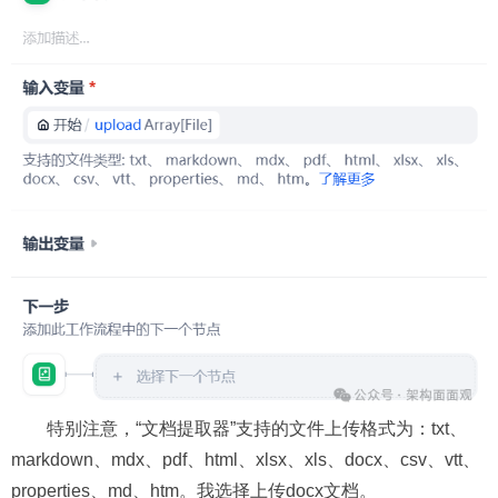
特别注意，“文档提取器”支持的文件上传格式为：txt、
markdown、mdx、pdf、html、xlsx、xls、docx、csv、vtt、
properties、md、htm。我选择上传docx文档。