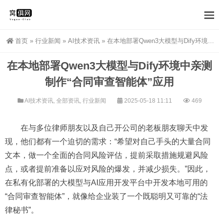
首页
»
行业新闻
»
AI技术资讯
»
在本地部署Qwen3大模型与Dify环境中亲测制作“合同审查智能体”应用
在本地部署Qwen3大模型与Dify环境中亲测
制作“合同审查智能体”应用
AI技术资讯
,
全部资讯
,
行业新闻
2025-05-18 11:11
469
在与多位律师朋友以及自己开公司的老板朋友聊天中发
现，他们都有一个迫切的需求：“希望对自己手头的大量合同
文本，做一个全面的合同风险评估，提前采取措施规避风险
点，或者提前准备以应对风险的爆发，并减少损失。”因此，
在私有化部署的大模型与AI应用开发平台中开发本地可用的
“合同审查智能体”，就像给企业装了一个既聪明又可靠的“法
律秘书”。