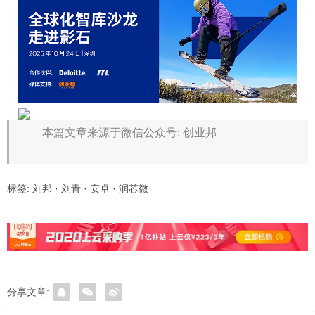
本篇文章来源于微信公众号: 创业邦
标签:
刘邦
·
刘青
·
安卓
·
润芯微
分享文章: