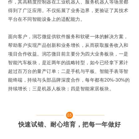
作，其高精度控制器在工业机器人、服务机器人等场景都
得到了广泛应用。不仅拓展了业务边界，更验证了其技术
平台在不同智能设备上的适配能力。
面向客户，润芯微
提供
软件服务和
软硬一体的解决方案，
帮助客户实现产品创新和业务增长，从而获取服务收入和
项目合作收益。
润芯微目前主要分为四大业务板块，一是
智能汽车板块，是近两年的战略转型，
如今已经拿下累计
超过百万台的量产订单
；二是手机与平板、智能手表等智
能终端，持续与头部品牌深度合作，每年都有
20%-30%
的
持续增长；三是机器人板块；四是智能家居板块。
快速试错、耐心培育，把每一年做好