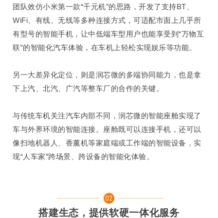
团队效仿小米第一款“千元机”的思路，开发了支持
BT
、
WiFi
、有线、无线等多种连接方式，可适配市面上几乎所
有型号的智能手机，让中低端车型用户也能享受到“万物互
联”的智能化汽车体验，在车机上轻松实现娱乐等功能。
另一大差异化定位，则是润芯微的多端协同能力，也是拿
下
上
汽、
北汽
、
广汽
等整车厂的合作的关键。
与传统车机关注汽车内部不同，润芯微的智能座舱实现了
车与外界环境的智能连接。座舱既可以连接手机，还可以
像扫地机器人、香薰机等家庭端或工作端的智能设备，实
现“人车家”
跨场景、跨设备
的智能化体验。
搭建生态，提供软硬一体化服务