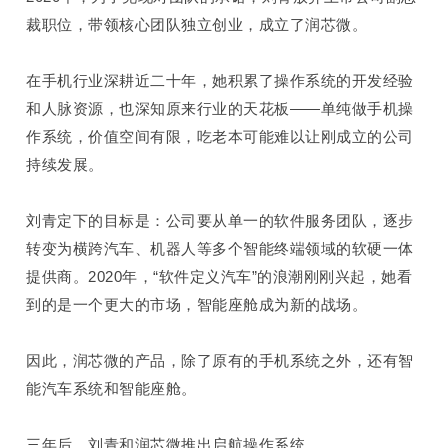
裁职位，带领核心团队独立创业，成立了润芯微。
在手机行业深耕近二十年，她积累了操作系统的开发经验
和人脉资源，也深知原来行业的天花板——单纯做手机操
作系统，价值空间有限，吃老本可能难以让刚成立的公司
持续发展。
刘青定下的目标是：公司要从单一的软件服务团队，逐步
转变为横跨汽车、机器人等多个智能终端领域的软硬一体
提供商。
2020
年，“软件定义汽车”的浪潮刚刚兴起，她看
到的是一个更大的市场，智能座舱成为新的战场。
因此，润芯微的产品，除了原有的手机系统之外，还有智
能汽车系统和智能座舱。
三年后，刘青和润芯微推出启航操作系统