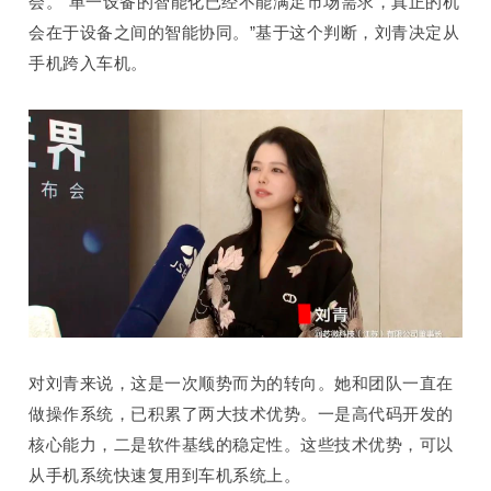
会。“单一设备的智能化已经不
能满足市场需求，真正的机
会在于设备之间的智能协同。”基于这个判断，刘青
决定
从
手机跨入车机。
对刘青来说，这是一次顺势而为的转向。她和团队一直在
做操作系统，已积累了两大技术优势。一是高代码开发的
核心能力，二是
软件基线
的
稳定性
。这些技术优势，可以
从手机系统快速复用到车机系统上。