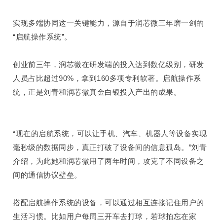
实现多端协同这一关键能力，源自于润芯微三年磨一剑的
“启航操作系统”。
创业前三年，润芯微在研发
端的
投入达到数亿级别，研发
人员占比超过
90%
，拿到
160
多项专利软著。启航操作系
统，正是刘青和润芯微真金白银投入产出的成果。
“现在的启航系统，可以让手机、汽车、机器人等设备实现
毫秒级的数据同步，真正打破了设备间的信息孤岛。”刘青
介绍，为此她和润芯微用了两年时间，攻克了不同设备之
间的通
信协议壁垒。
搭配启航操作系统的设备，可以通过相互连接记住用户的
生活习惯。比如用户每周三开车去打球，若球拍忘在家