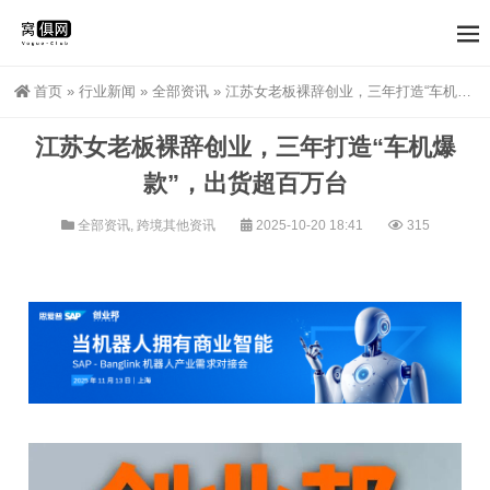
首页
»
行业新闻
»
全部资讯
»
江苏女老板裸辞创业，三年打造“车机爆款”，出货超百万台
江苏女老板裸辞创业，三年打造“车机爆
款”，出货超百万台
全部资讯
,
跨境其他资讯
2025-10-20 18:41
315