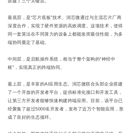
搭建了三个关键层。
最底层，是“芯片底板”技术。润芯微通过与主流芯片厂商
深度合作，实现了硬件资源的高效调度。这项技术，使得
同一套算法在不同算力的设备上都能发挥最佳性能，为多
端协同奠定了基础。
中间层，是启航操作系统，相当于整个架构的“神经中
枢”，实现真正的跨端协同。
最上层，是丰富的
AI
应用生态。润芯微联合头部企业搭建
了一个开放的开发者平台，提供标准化接口和开发工具，
让第三方开发者能够快速构建跨端应用。目前，该平台已
经聚集了超过
5000
名开发者，
发布
了近万个智能应用，形
成了良好的生态循环。