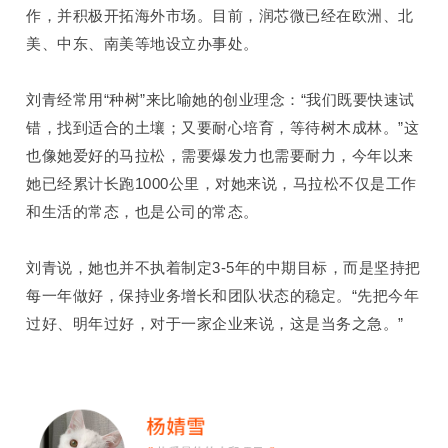
作，并积极开拓海外市场。目前，润芯微已经在欧洲、北
美、中东、南美等地设立办事处
。
刘青经常用“种树”来比喻她的创业理念：“我们既要快速试
错，找到适合的土壤；又要耐心培育，等待树木成林。”这
也像她爱好的马拉松，需要爆发力也需要耐力，今年以来
她已经累计长跑
1000
公里，对她来说，马拉松不仅是工作
和生活的常态，也是公司的常态。
刘青说，她也并不执着制定
3-5
年的中期目标，而是坚持把
每一年做好，保持业务增长和团
队状态的稳定。“先把今年
过好、明年过好，对于一家企业来说，这是当务之急。”