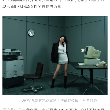
现出新时代职场女性的自信与力量。
U
R
时尚挚友方圆演绎
「神秘野心家」秋冬趋势