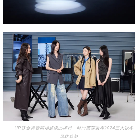
U
R
024
三大秋冬
联合抖音商场超级品牌日、时尚芭莎发布2
风格趋势