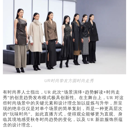
U
R
时尚挚友方圆时尚走秀
+
有时尚界人士指出，UR 此次“场景演绎+趋势解读
时尚走
秀”的创意趋势发布模式极具创新性。在主舞台上，UR 对这
些时尚场景中的关键元素和设计理念加以提炼与升华，所呈
现的绝非仅仅是对
单个场景的简单复刻，而是一种更高层次
的“玩味时尚”。如此直播方式，使得观众能够更为直观、身
临其境地感受秋冬时尚趋势的变化，以及 UR 新款服饰所蕴
含的设计理念。