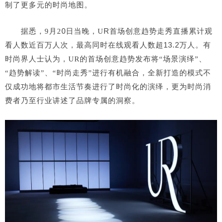
制了更多元的时尚地图。
0
R首场创意趋势走秀直播累计观
据悉，9月2
日当晚，U
看人数近百万人次，最高同时在线观看人数超13.2
万人。
有
时尚界人士认为，UR的首场创意趋势发布将“场景演绎”、
“趋势解读”、“时尚走秀”进行有机融合，全新打造的模式不
仅成功地将都市生活节奏进行了时尚化的演绎，更为时尚消
费者乃至行业讲述了品牌专属的洞察。