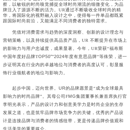
察，以敏锐的时尚嗅觉捕捉全球时尚潮流的细微变化，为品
牌注入了源源不断的活力。UR通过不断吸收全球时尚的精
华，将国际化的视野融入设计之中，使得每一件单品都既紧
跟国际时尚前沿，又能满足不同消费者的独特需求。
凭借对消费需求与趋势的深度洞察、创新的设计理念与
营销策略，以及持续提供高品质产品，UR 不断提升在市场上
的影响力与用户忠诚度，成果显著。今年，UR荣获“福布斯
OP50”“2024
中国年度好品牌T
年度有意思品牌”等殊荣，进一
步证明其在行业内的卓越地位与消费者的高度认可，彰显服
饰行业领航者的地位与影响力。
起步中国，迈向世界。UR
的品牌愿景是“成为全球最具
MG集团董事长兼首席执行官
影响力的时尚品牌”。其母公司F
李明光表示，产品的设计力和创意美学力是时尚企业的生存
发展之道，也是筑牢品牌市场竞争力的关键，优秀的产品设
计是连接品牌与消费者的情感纽带，更是传递品牌价值观和
生活美学的重要媒介。