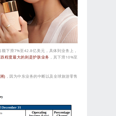
下滑7%至42.8亿美元，具体到业务上，
下跌程度最大的则是护肤业务
，其下滑10%至
洲)
，因为中东业务的中断以及全球旅游零售
。