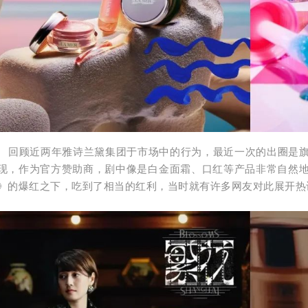
回顾近两年雅诗兰黛集团于市场中的行为，最近一次的出圈是
现，作为官方赞助商，剧中像是白金面霜、口红等产品非常自然
》的爆红之下，吃到了相当的红利，当时就有许多网友对此展开热