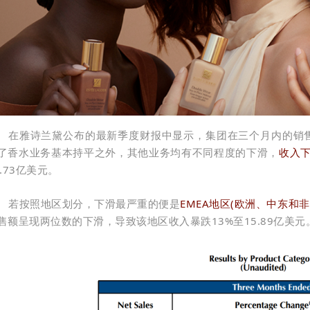
在雅诗兰黛公布的最新季度财报中显示，集团在三个月内的销售额
了香水业务基本持平之外，其他业务均有不同程度的下滑，
收入
1.73亿美元。
若按照地区划分，下滑最严重的便是
EMEA地区(欧洲、中东和非
售额呈现两位数的下滑，导致该地区收入暴跌13%至15.89亿美元