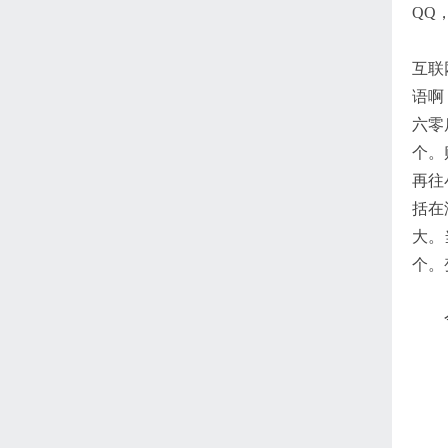
QQ
互联
语啊
六零
个。
再往
括在
大。
个。