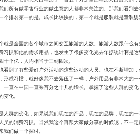
我们所有做零售行业的做生意的人都非常关注的。那我们看到去
一个排名第一的是。成长比较快的，第一个就是服装就是童装婴
个就是全国的各个城市之间交互旅游的人数
。
旅游人数跟什么有
费习惯和他的需求用品，也发生了很多变化光去年据统计啊是达
四十个亿，人均相当于三
到四次。
也看到了有些爱好户外活动的这些运动的人员。也在不断增加，
，形成习惯，就好像我不去
落伍
了一样，
户外用品有
非常大的一
。一直在中国一直乘百分之十几的增长。掌握了这些人群的变化
的变化。
是人群的变化，如果说我们现在的产品
，
现在的品牌，现在的一
人员的消费习惯。当然我这个再跟大家做分享的时候呢，不一定
来我们做一个探讨。