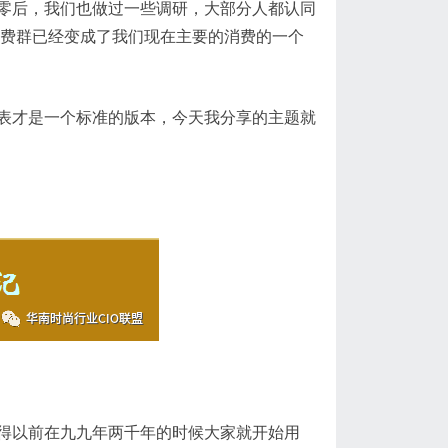
零后
，我们也做过
一些调研
，
大部分人都认同
个消费群已经变成了我们现在主要的消费的一个
表才是一个标准的版本，
今天我分享的主题就
得以前在九九年两千年的时候大家就开始用