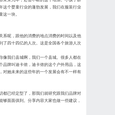
年这个婴童行业的蓬勃发展，我们在服装行业
童这一块。
关系呢，跟他的消费的地点消费的时间以及他
到了四十四亿的人次。这是全国各个旅游人次
你像我们县城啊，我们一个县城。很多人都在
个品牌叫迪卡侬，迪卡侬的这个户外用品，这
，对她未来的这些年的一个发展
会有
不一样有
切都已经定型了，那我们就研究跟我们品牌对
能够面面俱到。
分享内容
大家也做一些建议，