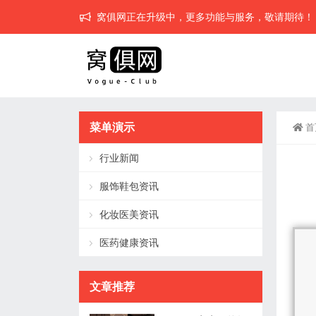
窝俱网正在升级中，更多功能与服务，敬请期待！
菜单演示
首
行业新闻
服饰鞋包资讯
化妆医美资讯
医药健康资讯
文章推荐