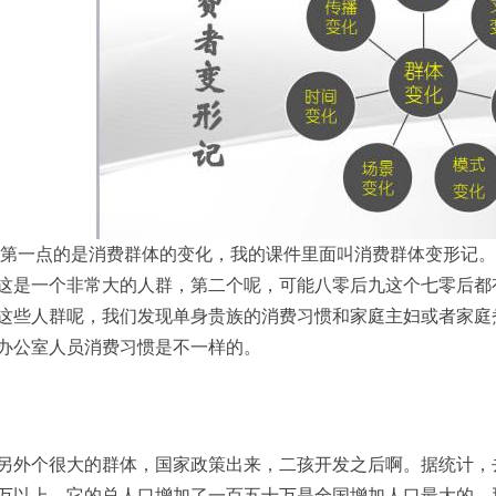
第一点的是消费群体的变化，我的课件里面叫消费群体变形记。2
这是一个非常大的人群，第二个呢，可能八零后九这个七零后都
这些人群呢，
我们
发现单身贵族的消费习惯和家庭主妇或者
家庭
办公室人员消费习惯是不一样的。
另外个很大的群体
，
国家政策出
来，
二孩
开发
之后啊。据统计，
万以上。它的总人口增加了一百五十万是全国增加人口最大的
，