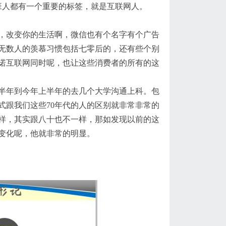
班人都有一个
重要的标签
，
就是互联网人。
，改变你的生活啊，微信也有个名字有个广告
无数人的羡慕习惯包括七零后的，还有些个别
诺互联网同时呢，也让这些消费者的所有的这
半年到今年上半年的去几个大学
沟通上科
。包
式
跟我们这些
70
年代的人的区别就非常非常的
样，其实跟八十也不一样，那如发现以前的这
变化呢，他就非常的明显
。