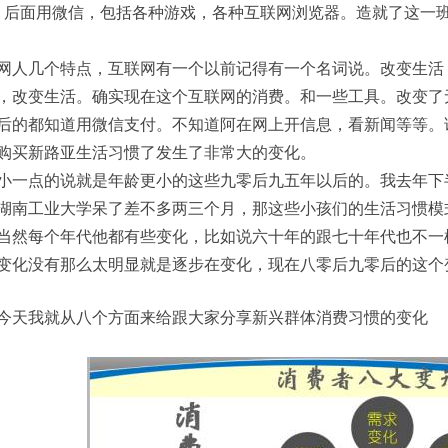
，后面用
微信，包括各种游戏，各种互联网浏览器。
造就了这一
网人几个特点，互联网有一个以前记得有一个名词说。改变生活
，改变生活。确实现在这个互联网的消费。和一些工具。改变了
后的都知道用微信支付。不知道阿在网上开信息，看新闻等等。
购买新路亚生活习惯了发生了非常大的变化。
小一点的说就是年龄更小的这些九零后九五年以后的。我去年下
湖南工业大学呆了差不多两三个月，那这些小孩们的
生活
习惯模
当然每个年代他都有些变化，比如说六十年的跟七十年代也不一
变化没有那么太明显就是逐步在变化，现在八零后九零后的这个
今天我就从八个方面来给跟大家分享新兴群体消费习惯的变化