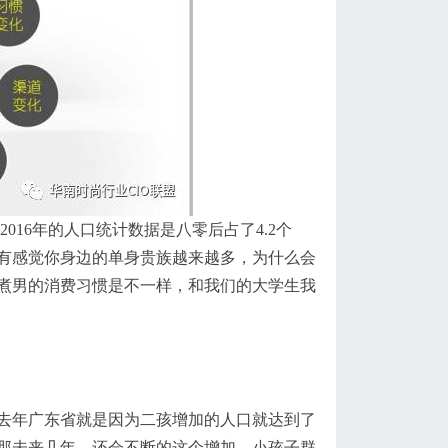
016年的人口统计数据是八零后
占了
4.2个
有感觉你身边的单身贵族越来越多，为什么会
煮男
的消费习惯是不一样，和我们的大学生我
去年广东省就是因为
二孩
增加的人口就达到了
那未来几年，还会不断的这个增加。小孩子群