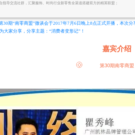
合指导交流社群，汇聚服饰、时尚行业新零售全渠道搭建双方的精英联盟；
第30期“南零商盟”微谈会于2017年7月6日晚上8点正式开播，本
 为大家分享，分享主题：“消费者变形记”！
嘉宾介绍
第30期南零商盟